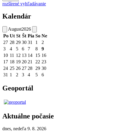
rozšírené vyhľadávanie
Kalendár
August
2026
Po
Ut
St
Št
Pia
So
Ne
27
28
29
30
31
1
2
3
4
5
6
7
8
9
10
11
12
13
14
15
16
17
18
19
20
21
22
23
24
25
26
27
28
29
30
31
1
2
3
4
5
6
Geoportál
Aktuálne počasie
dnes, nedeľa 9. 8. 2026