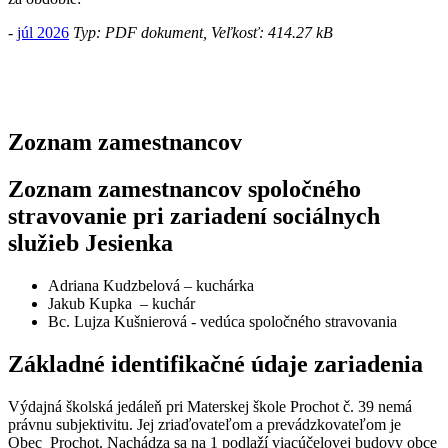
-
júl 2026
Typ: PDF dokument, Veľkosť: 414.27 kB
Zoznam zamestnancov
Zoznam zamestnancov spoločného
stravovanie pri zariadení sociálnych
služieb Jesienka
Adriana Kudzbelová – kuchárka
Jakub Kupka – kuchár
Bc. Lujza Kušnierová - vedúca spoločného stravovania
Základné identifikačné údaje zariadenia
Výdajná školská jedáleň pri Materskej škole Prochot č. 39 nemá
právnu subjektivitu. Jej zriaďovateľom a prevádzkovateľom je
Obec Prochot. Nachádza sa na 1 podlaží viacúčelovej budovy obce