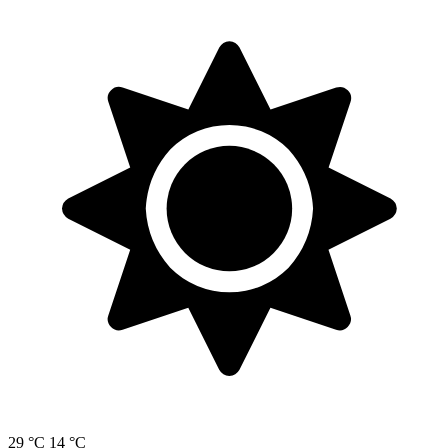
29 °C
14 °C