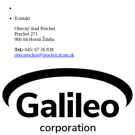
Kontakt
Obecný úrad Prochot
Prochot 271
966 04 Horná Ždaňa
Tel.:
045/ 67 26 838
obecprochot@prochot.dcom.sk