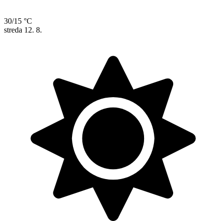
30/15 °C
streda
12. 8.