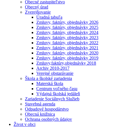
Obecné zastupiteľstvo
Obecný úrad
Zverejňovanie
Úradná tabuľa
Zmluvy, faktúry, objednávky 2026
Zmluvy, faktúry, objednávky 2025
Zmluvy, faktúry, objednávky 2024
Zmluvy, faktúry, objednávky 2023
Zmluvy, faktúry, objednávky 2022
Zmluvy, faktúry, objednávky 2021
Zmluvy, faktúry, objednávky 2020
Zmluvy, faktúry, objednávky 2019
Zmluvy,faktúry,objednávky 2018
Archiv 2010-2017
Verejné obstarávanie
Škola a školské zariadenia
Materská škola
Centrum voľného času
Výdajná školská jedáleň
Zariadenie Sociálnych Služieb
Stavebná agenda
Odpadové hospodárstvo
Obecná knižnica
Ochrana osobných údajov
Život v obci