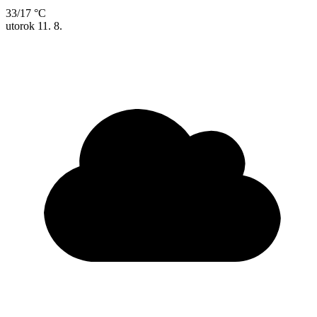
33/17 °C
utorok
11. 8.