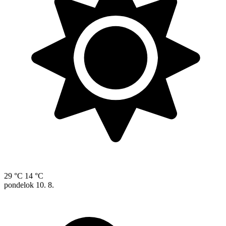
29 °C
14 °C
pondelok
10. 8.