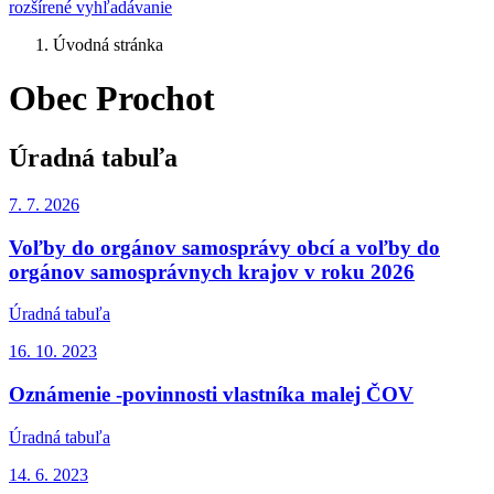
rozšírené vyhľadávanie
Úvodná stránka
Obec Prochot
Úradná tabuľa
7. 7.
2026
Voľby do orgánov samosprávy obcí a voľby do
orgánov samosprávnych krajov v roku 2026
Úradná tabuľa
16. 10.
2023
Oznámenie -povinnosti vlastníka malej ČOV
Úradná tabuľa
14. 6.
2023