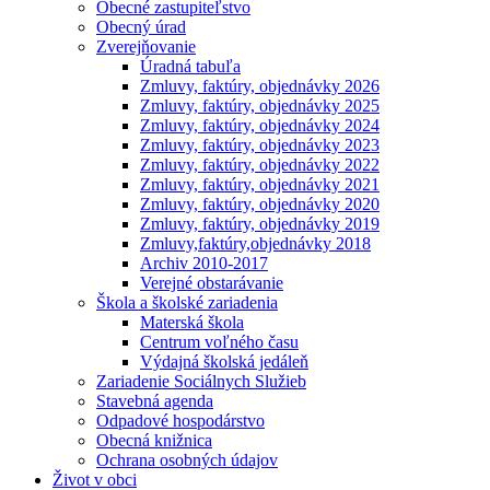
Obecné zastupiteľstvo
Obecný úrad
Zverejňovanie
Úradná tabuľa
Zmluvy, faktúry, objednávky 2026
Zmluvy, faktúry, objednávky 2025
Zmluvy, faktúry, objednávky 2024
Zmluvy, faktúry, objednávky 2023
Zmluvy, faktúry, objednávky 2022
Zmluvy, faktúry, objednávky 2021
Zmluvy, faktúry, objednávky 2020
Zmluvy, faktúry, objednávky 2019
Zmluvy,faktúry,objednávky 2018
Archiv 2010-2017
Verejné obstarávanie
Škola a školské zariadenia
Materská škola
Centrum voľného času
Výdajná školská jedáleň
Zariadenie Sociálnych Služieb
Stavebná agenda
Odpadové hospodárstvo
Obecná knižnica
Ochrana osobných údajov
Život v obci