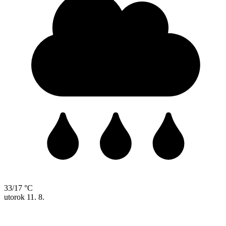
33/17 °C
utorok
11. 8.