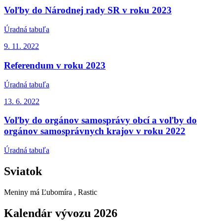
Voľby do Národnej rady SR v roku 2023
Úradná tabuľa
9. 11.
2022
Referendum v roku 2023
Úradná tabuľa
13. 6.
2022
Voľby do orgánov samosprávy obcí a voľby do
orgánov samosprávnych krajov v roku 2022
Úradná tabuľa
Sviatok
Meniny má
Ľubomíra
, Rastic
Kalendár vývozu 2026