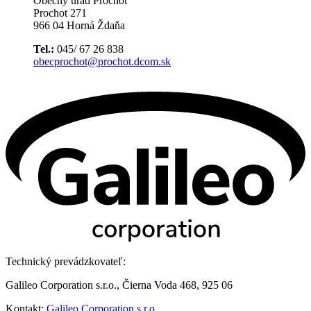
Obecný úrad Prochot
Prochot 271
966 04 Horná Ždaňa
Tel.:
045/ 67 26 838
obecprochot@prochot.dcom.sk
Technický prevádzkovateľ:
Galileo Corporation s.r.o., Čierna Voda 468, 925 06
Kontakt:
Galileo Corporation s.r.o.