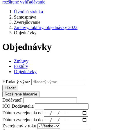
rozšírené vyhľadávanie
Úvodná stránka
Samospráva
Zverejňovanie
Zmluvy, faktúry, objednávky 2022
Objednávky
Objednávky
Zmluvy
Faktúry
Objednávky
Hľadaný výraz
Hľadať
Rozšírené hľadanie
Dodávateľ
IČO Dodávatelia
Dátum zverejnenia od
Dátum zverejnenia do
Zverejnený v roku