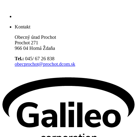
Kontakt
Obecný úrad Prochot
Prochot 271
966 04 Horná Ždaňa
Tel.:
045/ 67 26 838
obecprochot@prochot.dcom.sk