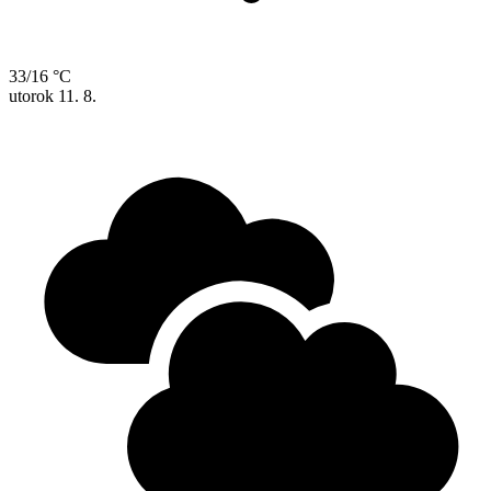
33/16 °C
utorok
11. 8.