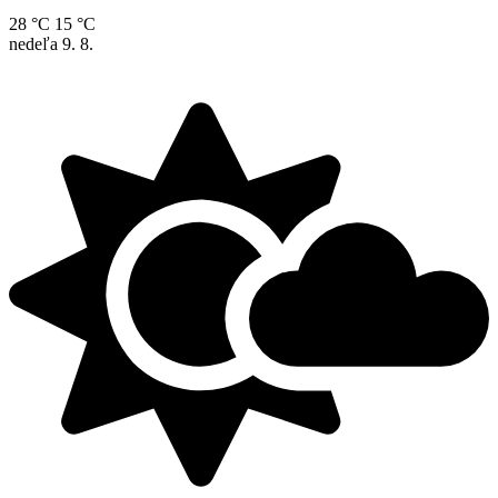
28 °C
15 °C
nedeľa
9. 8.