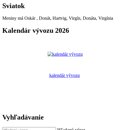
Sviatok
Meniny má
Oskár
, Donát, Hartvig, Virgín, Donáta, Virgínia
Kalendár vývozu 2026
kalendár vývozu
Vyhľadávanie
Hľadaný výraz