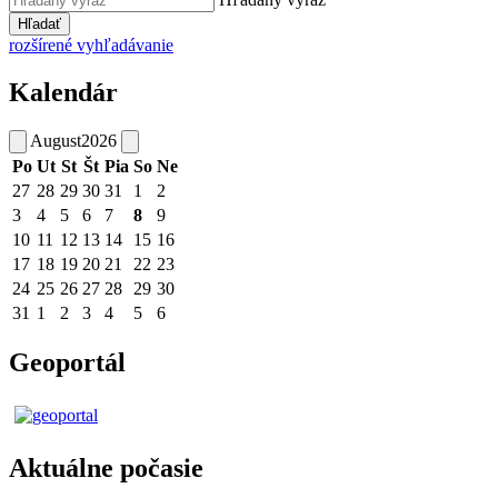
Hľadať
rozšírené vyhľadávanie
Kalendár
August
2026
Po
Ut
St
Št
Pia
So
Ne
27
28
29
30
31
1
2
3
4
5
6
7
8
9
10
11
12
13
14
15
16
17
18
19
20
21
22
23
24
25
26
27
28
29
30
31
1
2
3
4
5
6
Geoportál
Aktuálne počasie