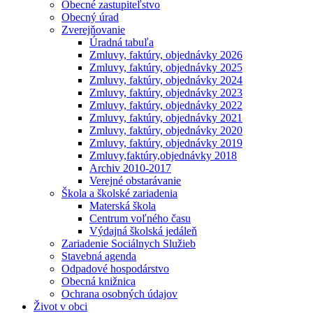
Obecné zastupiteľstvo
Obecný úrad
Zverejňovanie
Úradná tabuľa
Zmluvy, faktúry, objednávky 2026
Zmluvy, faktúry, objednávky 2025
Zmluvy, faktúry, objednávky 2024
Zmluvy, faktúry, objednávky 2023
Zmluvy, faktúry, objednávky 2022
Zmluvy, faktúry, objednávky 2021
Zmluvy, faktúry, objednávky 2020
Zmluvy, faktúry, objednávky 2019
Zmluvy,faktúry,objednávky 2018
Archiv 2010-2017
Verejné obstarávanie
Škola a školské zariadenia
Materská škola
Centrum voľného času
Výdajná školská jedáleň
Zariadenie Sociálnych Služieb
Stavebná agenda
Odpadové hospodárstvo
Obecná knižnica
Ochrana osobných údajov
Život v obci