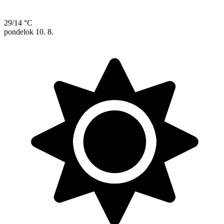
29/14 °C
pondelok
10. 8.