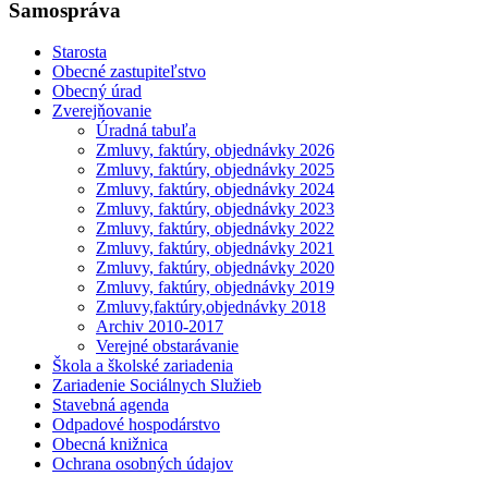
Samospráva
Starosta
Obecné zastupiteľstvo
Obecný úrad
Zverejňovanie
Úradná tabuľa
Zmluvy, faktúry, objednávky 2026
Zmluvy, faktúry, objednávky 2025
Zmluvy, faktúry, objednávky 2024
Zmluvy, faktúry, objednávky 2023
Zmluvy, faktúry, objednávky 2022
Zmluvy, faktúry, objednávky 2021
Zmluvy, faktúry, objednávky 2020
Zmluvy, faktúry, objednávky 2019
Zmluvy,faktúry,objednávky 2018
Archiv 2010-2017
Verejné obstarávanie
Škola a školské zariadenia
Zariadenie Sociálnych Služieb
Stavebná agenda
Odpadové hospodárstvo
Obecná knižnica
Ochrana osobných údajov