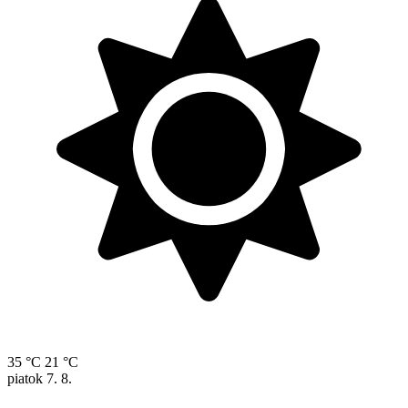
35 °C
21 °C
piatok
7. 8.