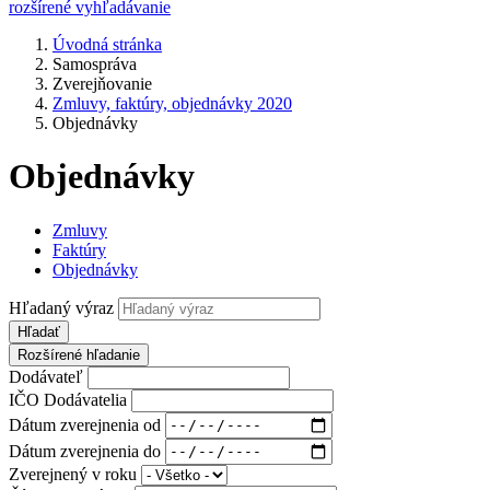
rozšírené vyhľadávanie
Úvodná stránka
Samospráva
Zverejňovanie
Zmluvy, faktúry, objednávky 2020
Objednávky
Objednávky
Zmluvy
Faktúry
Objednávky
Hľadaný výraz
Hľadať
Rozšírené hľadanie
Dodávateľ
IČO Dodávatelia
Dátum zverejnenia od
Dátum zverejnenia do
Zverejnený v roku