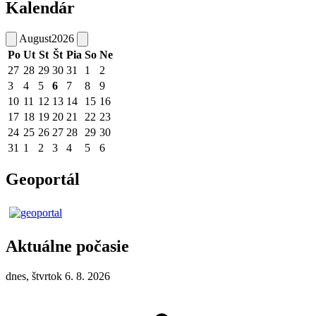
Kalendár
August
2026
Po
Ut
St
Št
Pia
So
Ne
27
28
29
30
31
1
2
3
4
5
6
7
8
9
10
11
12
13
14
15
16
17
18
19
20
21
22
23
24
25
26
27
28
29
30
31
1
2
3
4
5
6
Geoportál
Aktuálne počasie
dnes, štvrtok 6. 8. 2026