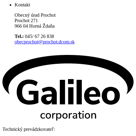
Kontakt
Obecný úrad Prochot
Prochot 271
966 04 Horná Ždaňa
Tel.:
045/ 67 26 838
obecprochot@prochot.dcom.sk
Technický prevádzkovateľ: