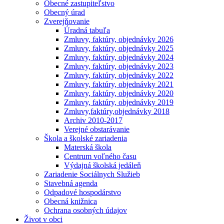
Obecné zastupiteľstvo
Obecný úrad
Zverejňovanie
Úradná tabuľa
Zmluvy, faktúry, objednávky 2026
Zmluvy, faktúry, objednávky 2025
Zmluvy, faktúry, objednávky 2024
Zmluvy, faktúry, objednávky 2023
Zmluvy, faktúry, objednávky 2022
Zmluvy, faktúry, objednávky 2021
Zmluvy, faktúry, objednávky 2020
Zmluvy, faktúry, objednávky 2019
Zmluvy,faktúry,objednávky 2018
Archiv 2010-2017
Verejné obstarávanie
Škola a školské zariadenia
Materská škola
Centrum voľného času
Výdajná školská jedáleň
Zariadenie Sociálnych Služieb
Stavebná agenda
Odpadové hospodárstvo
Obecná knižnica
Ochrana osobných údajov
Život v obci