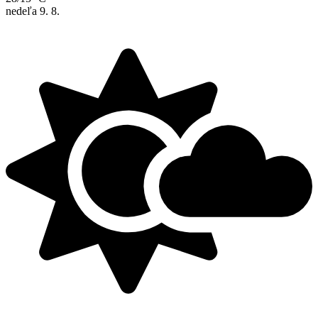
nedeľa
9. 8.