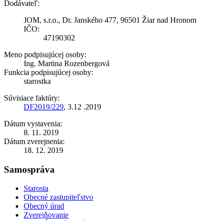
Dodávateľ:
JOM, s.r.o., Dr. Janského 477, 96501 Žiar nad Hronom
IČO:
47190302
Meno podpisujúcej osoby:
Ing. Martina Rozenbergová
Funkcia podpisujúcej osoby:
starostka
Súvisiace faktúry:
DF2019/229
, 3.12 .2019
Dátum vystavenia:
8. 11. 2019
Dátum zverejnenia:
18. 12. 2019
Samospráva
Starosta
Obecné zastupiteľstvo
Obecný úrad
Zverejňovanie