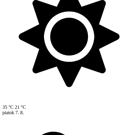
35 °C
21 °C
piatok
7. 8.