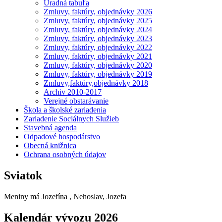
Úradná tabuľa
Zmluvy, faktúry, objednávky 2026
Zmluvy, faktúry, objednávky 2025
Zmluvy, faktúry, objednávky 2024
Zmluvy, faktúry, objednávky 2023
Zmluvy, faktúry, objednávky 2022
Zmluvy, faktúry, objednávky 2021
Zmluvy, faktúry, objednávky 2020
Zmluvy, faktúry, objednávky 2019
Zmluvy,faktúry,objednávky 2018
Archiv 2010-2017
Verejné obstarávanie
Škola a školské zariadenia
Zariadenie Sociálnych Služieb
Stavebná agenda
Odpadové hospodárstvo
Obecná knižnica
Ochrana osobných údajov
Sviatok
Meniny má
Jozefína
, Nehoslav, Jozefa
Kalendár vývozu 2026