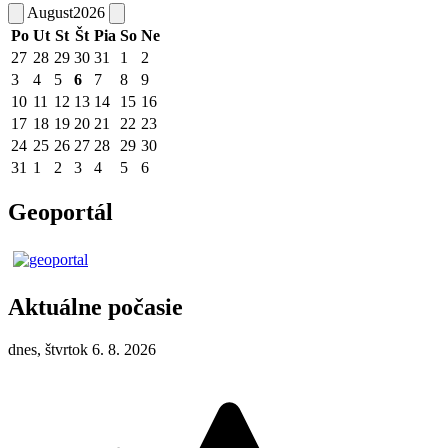
August
2026
Po
Ut
St
Št
Pia
So
Ne
27
28
29
30
31
1
2
3
4
5
6
7
8
9
10
11
12
13
14
15
16
17
18
19
20
21
22
23
24
25
26
27
28
29
30
31
1
2
3
4
5
6
Geoportál
Aktuálne počasie
dnes, štvrtok 6. 8. 2026