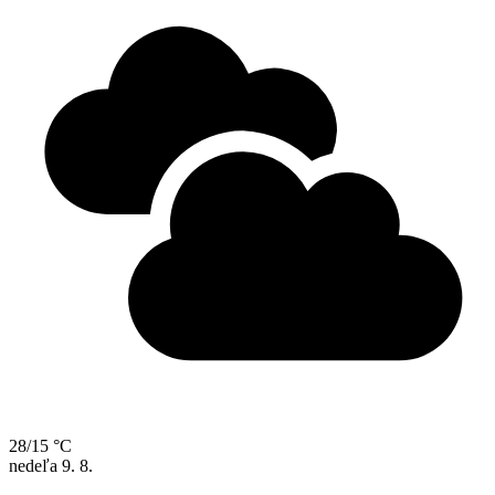
28/15 °C
nedeľa
9. 8.