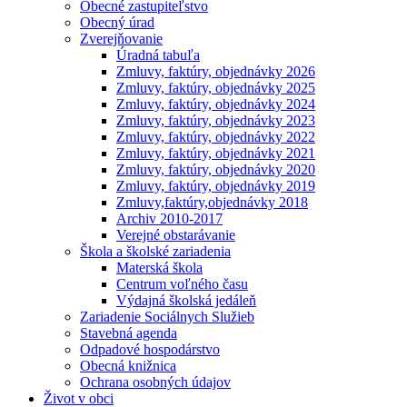
Obecné zastupiteľstvo
Obecný úrad
Zverejňovanie
Úradná tabuľa
Zmluvy, faktúry, objednávky 2026
Zmluvy, faktúry, objednávky 2025
Zmluvy, faktúry, objednávky 2024
Zmluvy, faktúry, objednávky 2023
Zmluvy, faktúry, objednávky 2022
Zmluvy, faktúry, objednávky 2021
Zmluvy, faktúry, objednávky 2020
Zmluvy, faktúry, objednávky 2019
Zmluvy,faktúry,objednávky 2018
Archiv 2010-2017
Verejné obstarávanie
Škola a školské zariadenia
Materská škola
Centrum voľného času
Výdajná školská jedáleň
Zariadenie Sociálnych Služieb
Stavebná agenda
Odpadové hospodárstvo
Obecná knižnica
Ochrana osobných údajov
Život v obci