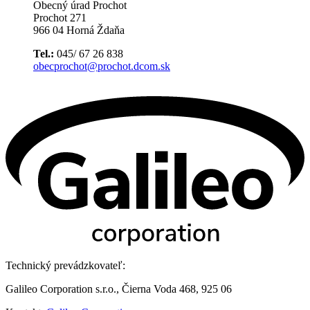
Obecný úrad Prochot
Prochot 271
966 04 Horná Ždaňa
Tel.:
045/ 67 26 838
obecprochot@prochot.dcom.sk
Technický prevádzkovateľ:
Galileo Corporation s.r.o., Čierna Voda 468, 925 06