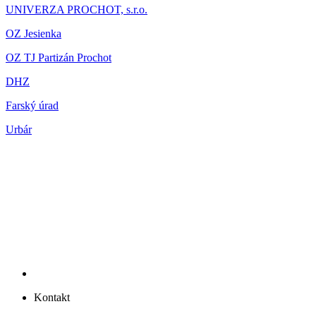
UNIVERZA PROCHOT, s.r.o.
OZ Jesienka
OZ TJ Partizán Prochot
DHZ
Farský úrad
Urbár
Kontakt