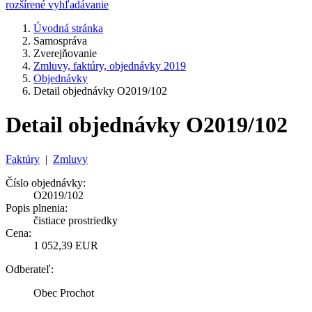
rozšírené vyhľadávanie
Úvodná stránka
Samospráva
Zverejňovanie
Zmluvy, faktúry, objednávky 2019
Objednávky
Detail objednávky O2019/102
Detail objednávky O2019/102
Faktúry
|
Zmluvy
Číslo objednávky:
O2019/102
Popis plnenia:
čistiace prostriedky
Cena:
1 052,39 EUR
Odberateľ:
Obec Prochot