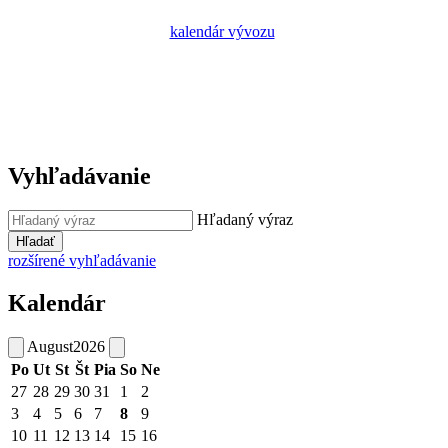
kalendár vývozu
Vyhľadávanie
Hľadaný výraz
Hľadať
rozšírené vyhľadávanie
Kalendár
August
2026
Po
Ut
St
Št
Pia
So
Ne
27
28
29
30
31
1
2
3
4
5
6
7
8
9
10
11
12
13
14
15
16