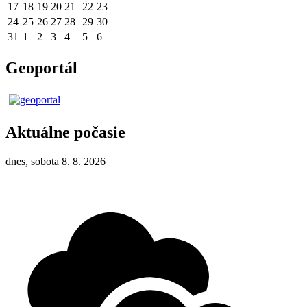
17
18
19
20
21
22
23
24
25
26
27
28
29
30
31
1
2
3
4
5
6
Geoportál
Aktuálne počasie
dnes, sobota 8. 8. 2026