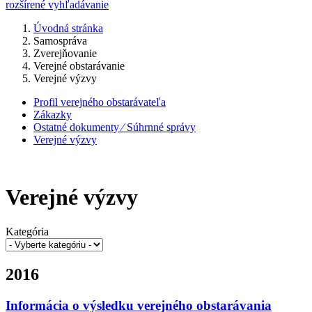
rozšírené vyhľadávanie
Úvodná stránka
Samospráva
Zverejňovanie
Verejné obstarávanie
Verejné výzvy
Profil verejného obstarávateľa
Zákazky
Ostatné dokumenty ⁄ Súhrnné správy
Verejné výzvy
Verejné výzvy
Kategória
2016
Informácia o výsledku verejného obstarávania