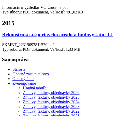
Informácia-o-výsledku-VO-zrušenie.pdf
Typ súboru: PDF dokument, Veľkosť: 481,03 kB
2015
Rekonštrukcia športového areálu a budovy šatní TJ
SKMBT_22315092811570.pdf
Typ súboru: PDF dokument, Veľkosť: 1,33 MB
Samospráva
Starosta
Obecné zastupiteľstvo
Obecný úrad
Zverejňovanie
Úradná tabuľa
Zmluvy, faktúry, objednávky 2026
Zmluvy, faktúry, objednávky 2025
Zmluvy, faktúry, objednávky 2024
Zmluvy, faktúry, objednávky 2023
Zmluvy, faktúry, objednávky 2022
Zmluvy, faktúry, objednávky 2021