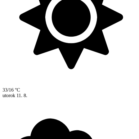
33/16 °C
utorok
11. 8.