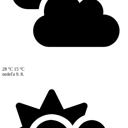
28 °C
15 °C
nedeľa
9. 8.