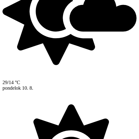
29/14 °C
pondelok
10. 8.