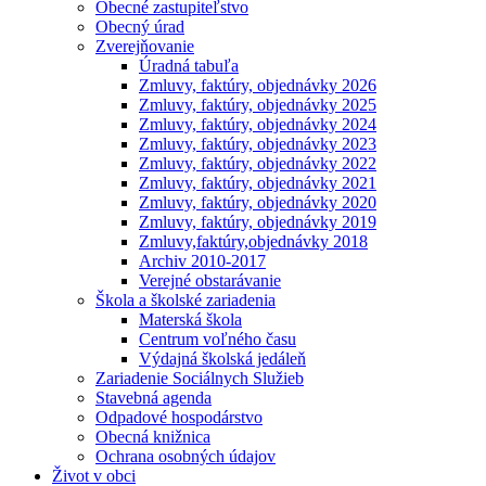
Obecné zastupiteľstvo
Obecný úrad
Zverejňovanie
Úradná tabuľa
Zmluvy, faktúry, objednávky 2026
Zmluvy, faktúry, objednávky 2025
Zmluvy, faktúry, objednávky 2024
Zmluvy, faktúry, objednávky 2023
Zmluvy, faktúry, objednávky 2022
Zmluvy, faktúry, objednávky 2021
Zmluvy, faktúry, objednávky 2020
Zmluvy, faktúry, objednávky 2019
Zmluvy,faktúry,objednávky 2018
Archiv 2010-2017
Verejné obstarávanie
Škola a školské zariadenia
Materská škola
Centrum voľného času
Výdajná školská jedáleň
Zariadenie Sociálnych Služieb
Stavebná agenda
Odpadové hospodárstvo
Obecná knižnica
Ochrana osobných údajov
Život v obci