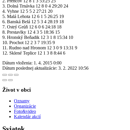
2. Prenčov 12 8 1 3 53:25 25
3. Dolná Trnávka 12 8 0 4 29:20 24
4. Vyhne 12 5 5 2 27:21 20
5. Malá Lehota 12 6 1 5 26:25 19
6. Banská Belá 12 5 3 4 28:19 18
7. Ostrý Grúň 12 6 0 6 24:18 18
8. Prestavlky 12 4 3 5 18:36 15
9. Hronský Beňadik 12 3 1 8 15:34 10
10. Prochot 12 2 3 7 19:35 9
11. Rudno nad Hronom 12 3 0 9 13:31 9
12. Sklené Teplice 12 1 3 8 8:44 6
Dátum vloženia:
1. 4. 2015 0:00
Dátum poslednej aktualizácie:
3. 2. 2022 10:56
Život v obci
Oznamy
Organizácie
Foto&video
Kalendár akcií
Sviatok