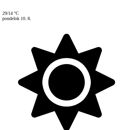
29/14 °C
pondelok
10. 8.