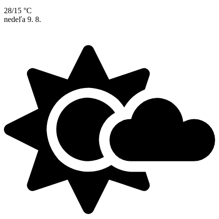
28/15 °C
nedeľa
9. 8.