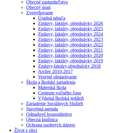
Obecné zastupiteľstvo
Obecný úrad
Zverejňovanie
Úradná tabuľa
Zmluvy, faktúry, objednávky 2026
Zmluvy, faktúry, objednávky 2025
Zmluvy, faktúry, objednávky 2024
Zmluvy, faktúry, objednávky 2023
Zmluvy, faktúry, objednávky 2022
Zmluvy, faktúry, objednávky 2021
Zmluvy, faktúry, objednávky 2020
Zmluvy, faktúry, objednávky 2019
Zmluvy,faktúry,objednávky 2018
Archiv 2010-2017
Verejné obstarávanie
Škola a školské zariadenia
Materská škola
Centrum voľného času
Výdajná školská jedáleň
Zariadenie Sociálnych Služieb
Stavebná agenda
Odpadové hospodárstvo
Obecná knižnica
Ochrana osobných údajov
Život v obci