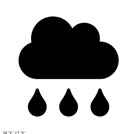
28 °C
17 °C