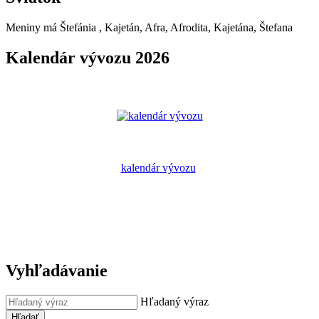
Meniny má
Štefánia
, Kajetán, Afra, Afrodita, Kajetána, Štefana
Kalendár vývozu 2026
kalendár vývozu
Vyhľadávanie
Hľadaný výraz
Hľadať