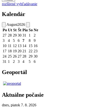
rozšírené vyhľadávanie
Kalendár
August
2026
Po
Ut
St
Št
Pia
So
Ne
27
28
29
30
31
1
2
3
4
5
6
7
8
9
10
11
12
13
14
15
16
17
18
19
20
21
22
23
24
25
26
27
28
29
30
31
1
2
3
4
5
6
Geoportál
Aktuálne počasie
dnes, piatok 7. 8. 2026