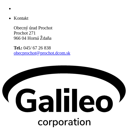
Kontakt
Obecný úrad Prochot
Prochot 271
966 04 Horná Ždaňa
Tel.:
045/ 67 26 838
obecprochot@prochot.dcom.sk