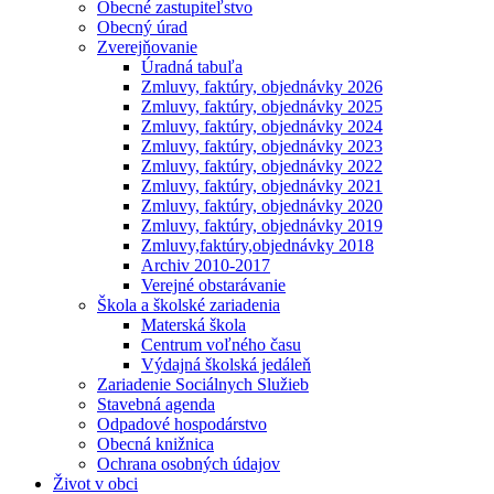
Obecné zastupiteľstvo
Obecný úrad
Zverejňovanie
Úradná tabuľa
Zmluvy, faktúry, objednávky 2026
Zmluvy, faktúry, objednávky 2025
Zmluvy, faktúry, objednávky 2024
Zmluvy, faktúry, objednávky 2023
Zmluvy, faktúry, objednávky 2022
Zmluvy, faktúry, objednávky 2021
Zmluvy, faktúry, objednávky 2020
Zmluvy, faktúry, objednávky 2019
Zmluvy,faktúry,objednávky 2018
Archiv 2010-2017
Verejné obstarávanie
Škola a školské zariadenia
Materská škola
Centrum voľného času
Výdajná školská jedáleň
Zariadenie Sociálnych Služieb
Stavebná agenda
Odpadové hospodárstvo
Obecná knižnica
Ochrana osobných údajov
Život v obci