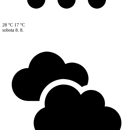
28 °C
17 °C
sobota
8. 8.