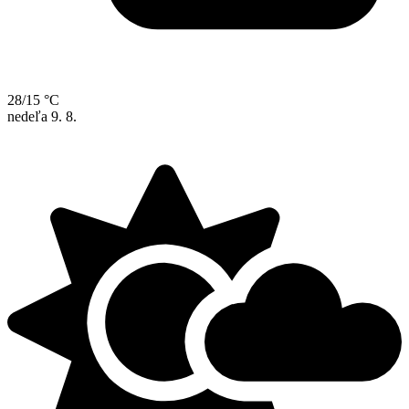
28/15 °C
nedeľa
9. 8.