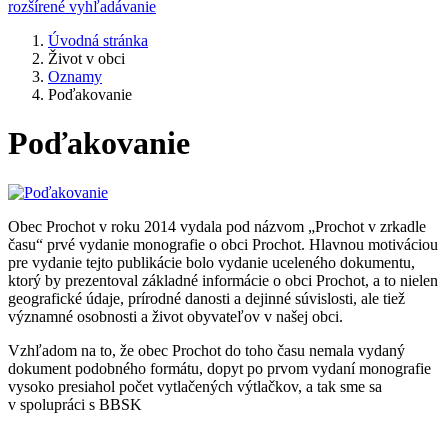
rozšírené vyhľadávanie
Úvodná stránka
Život v obci
Oznamy
Poďakovanie
Poďakovanie
Obec Prochot v roku 2014 vydala pod názvom „Prochot v zrkadle
času“ prvé vydanie monografie o obci Prochot. Hlavnou motiváciou
pre vydanie tejto publikácie bolo vydanie uceleného dokumentu,
ktorý by prezentoval základné informácie o obci Prochot, a to nielen
geografické údaje, prírodné danosti a dejinné súvislosti, ale tiež
významné osobnosti a život obyvateľov v našej obci.
Vzhľadom na to, že obec Prochot do toho času nemala vydaný
dokument podobného formátu, dopyt po prvom vydaní monografie
vysoko presiahol počet vytlačených výtlačkov, a tak sme sa
v spolupráci s BBSK