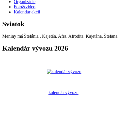
Organizácie
Foto&video
Kalendár akcií
Sviatok
Meniny má
Štefánia
, Kajetán, Afra, Afrodita, Kajetána, Štefana
Kalendár vývozu 2026
kalendár vývozu