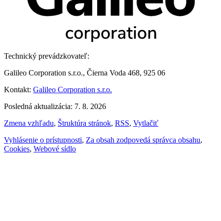
Technický prevádzkovateľ:
Galileo Corporation s.r.o., Čierna Voda 468, 925 06
Kontakt:
Galileo Corporation s.r.o.
Posledná aktualizácia: 7. 8. 2026
Zmena vzhľadu
,
Štruktúra stránok
,
RSS
,
Vytlačiť
Vyhlásenie o prístupnosti
,
Za obsah zodpovedá správca obsahu
,
Cookies
,
Webové sídlo