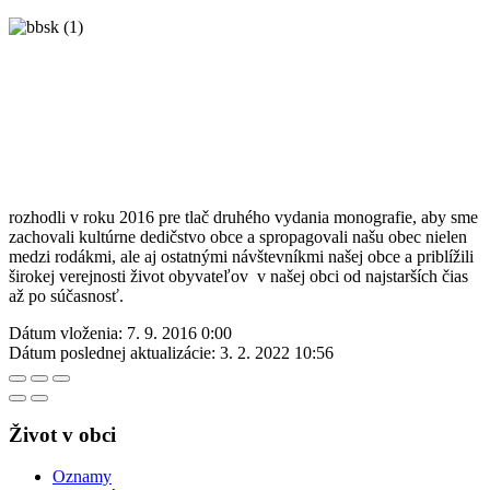
rozhodli v roku 2016 pre tlač druhého vydania monografie, aby sme
zachovali kultúrne dedičstvo obce a spropagovali našu obec nielen
medzi rodákmi, ale aj ostatnými návštevníkmi našej obce a priblížili
širokej verejnosti život obyvateľov v našej obci od najstarších čias
až po súčasnosť.
Dátum vloženia:
7. 9. 2016 0:00
Dátum poslednej aktualizácie:
3. 2. 2022 10:56
Život v obci
Oznamy