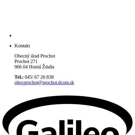
Kontakt
Obecný úrad Prochot
Prochot 271
966 04 Horná Ždaňa
Tel.:
045/ 67 26 838
obecprochot@prochot.dcom.sk