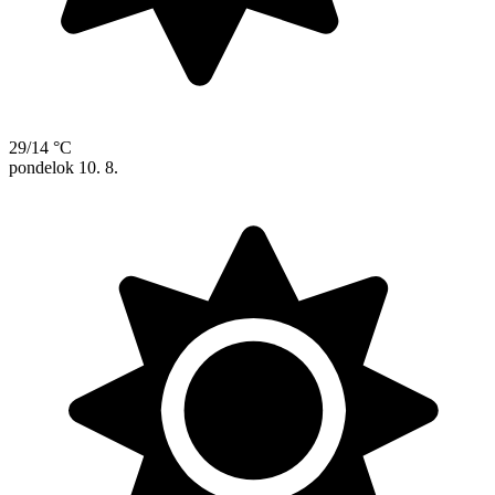
29/14 °C
pondelok
10. 8.