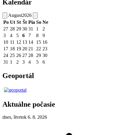
Kalendár
August
2026
Po
Ut
St
Št
Pia
So
Ne
27
28
29
30
31
1
2
3
4
5
6
7
8
9
10
11
12
13
14
15
16
17
18
19
20
21
22
23
24
25
26
27
28
29
30
31
1
2
3
4
5
6
Geoportál
Aktuálne počasie
dnes, štvrtok 6. 8. 2026