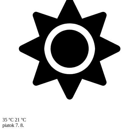
35 °C
21 °C
piatok
7. 8.