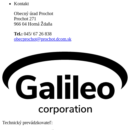
Kontakt
Obecný úrad Prochot
Prochot 271
966 04 Horná Ždaňa
Tel.:
045/ 67 26 838
obecprochot@prochot.dcom.sk
Technický prevádzkovateľ: