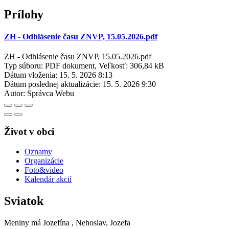
Prílohy
ZH - Odhlásenie času ZNVP, 15.05.2026.pdf
ZH - Odhlásenie času ZNVP, 15.05.2026.pdf
Typ súboru: PDF dokument, Veľkosť: 306,84 kB
Dátum vloženia:
15. 5. 2026 8:13
Dátum poslednej aktualizácie:
15. 5. 2026 9:30
Autor:
Správca Webu
Život v obci
Oznamy
Organizácie
Foto&video
Kalendár akcií
Sviatok
Meniny má
Jozefína
, Nehoslav, Jozefa