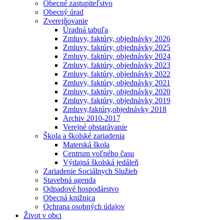
Obecné zastupiteľstvo
Obecný úrad
Zverejňovanie
Úradná tabuľa
Zmluvy, faktúry, objednávky 2026
Zmluvy, faktúry, objednávky 2025
Zmluvy, faktúry, objednávky 2024
Zmluvy, faktúry, objednávky 2023
Zmluvy, faktúry, objednávky 2022
Zmluvy, faktúry, objednávky 2021
Zmluvy, faktúry, objednávky 2020
Zmluvy, faktúry, objednávky 2019
Zmluvy,faktúry,objednávky 2018
Archiv 2010-2017
Verejné obstarávanie
Škola a školské zariadenia
Materská škola
Centrum voľného času
Výdajná školská jedáleň
Zariadenie Sociálnych Služieb
Stavebná agenda
Odpadové hospodárstvo
Obecná knižnica
Ochrana osobných údajov
Život v obci