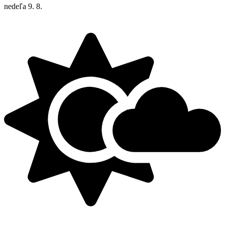
nedeľa
9. 8.