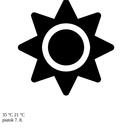
35 °C
21 °C
piatok
7. 8.