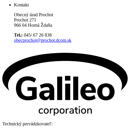
Kontakt
Obecný úrad Prochot
Prochot 271
966 04 Horná Ždaňa
Tel.:
045/ 67 26 838
obecprochot@prochot.dcom.sk
Technický prevádzkovateľ: