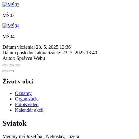
MŠ03
MŠ04
Dátum vloženia:
23. 5. 2025 13:36
Dátum poslednej aktualizácie:
23. 5. 2025 13:40
Autor:
Správca Webu
Život v obci
Oznamy
Organizácie
Foto&video
Kalendár akcií
Sviatok
Meniny má
Jozefína
, Nehoslav, Jozefa