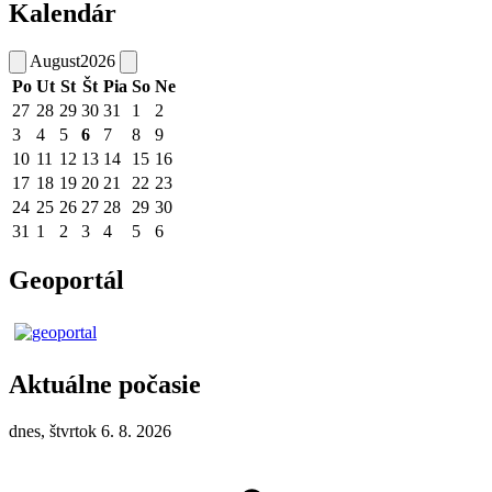
Kalendár
August
2026
Po
Ut
St
Št
Pia
So
Ne
27
28
29
30
31
1
2
3
4
5
6
7
8
9
10
11
12
13
14
15
16
17
18
19
20
21
22
23
24
25
26
27
28
29
30
31
1
2
3
4
5
6
Geoportál
Aktuálne počasie
dnes, štvrtok 6. 8. 2026