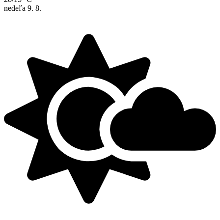
nedeľa
9. 8.