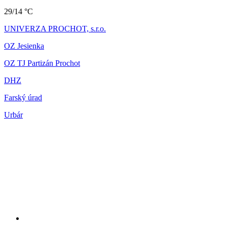
29/14 °C
UNIVERZA PROCHOT, s.r.o.
OZ Jesienka
OZ TJ Partizán Prochot
DHZ
Farský úrad
Urbár