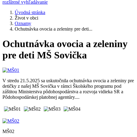
rozšírené vyhľadávanie
Úvodná stránka
Život v obci
Oznamy
Ochutnávka ovocia a zeleniny pre deti...
Ochutnávka ovocia a zeleniny
pre deti MŠ Sovička
V stredu 21.5.2025 sa uskutočnila ochutnávka ovocia a zeleniny pre
detičky z našej MŠ Sovička v rámci Školského programu pod
záštitou Ministerstva pôdohospodárstva a rozvoja vidieka SR a
Pôdohospodárskej platobnej agentúry....
MŠ02