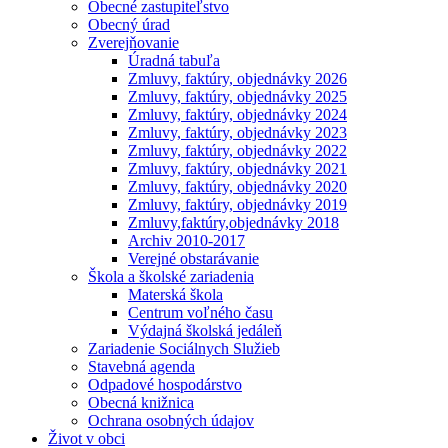
Obecné zastupiteľstvo
Obecný úrad
Zverejňovanie
Úradná tabuľa
Zmluvy, faktúry, objednávky 2026
Zmluvy, faktúry, objednávky 2025
Zmluvy, faktúry, objednávky 2024
Zmluvy, faktúry, objednávky 2023
Zmluvy, faktúry, objednávky 2022
Zmluvy, faktúry, objednávky 2021
Zmluvy, faktúry, objednávky 2020
Zmluvy, faktúry, objednávky 2019
Zmluvy,faktúry,objednávky 2018
Archiv 2010-2017
Verejné obstarávanie
Škola a školské zariadenia
Materská škola
Centrum voľného času
Výdajná školská jedáleň
Zariadenie Sociálnych Služieb
Stavebná agenda
Odpadové hospodárstvo
Obecná knižnica
Ochrana osobných údajov
Život v obci