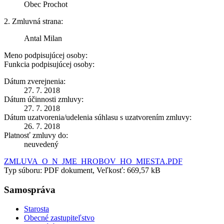
Obec Prochot
2. Zmluvná strana:
Antal Milan
Meno podpisujúcej osoby:
Funkcia podpisujúcej osoby:
Dátum zverejnenia:
27. 7. 2018
Dátum účinnosti zmluvy:
27. 7. 2018
Dátum uzatvorenia/udelenia súhlasu s uzatvorením zmluvy:
26. 7. 2018
Platnosť zmluvy do:
neuvedený
ZMLUVA_O_N_JME_HROBOV_HO_MIESTA.PDF
Typ súboru: PDF dokument, Veľkosť: 669,57 kB
Samospráva
Starosta
Obecné zastupiteľstvo