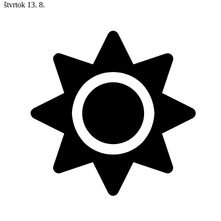
štvrtok
13. 8.