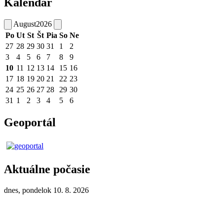
Kalendár
August
2026
Po
Ut
St
Št
Pia
So
Ne
27
28
29
30
31
1
2
3
4
5
6
7
8
9
10
11
12
13
14
15
16
17
18
19
20
21
22
23
24
25
26
27
28
29
30
31
1
2
3
4
5
6
Geoportál
Aktuálne počasie
dnes, pondelok 10. 8. 2026