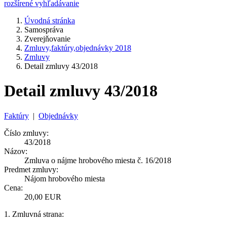
rozšírené vyhľadávanie
Úvodná stránka
Samospráva
Zverejňovanie
Zmluvy,faktúry,objednávky 2018
Zmluvy
Detail zmluvy 43/2018
Detail zmluvy 43/2018
Faktúry
|
Objednávky
Číslo zmluvy:
43/2018
Názov:
Zmluva o nájme hrobového miesta č. 16/2018
Predmet zmluvy:
Nájom hrobového miesta
Cena:
20,00 EUR
1. Zmluvná strana: