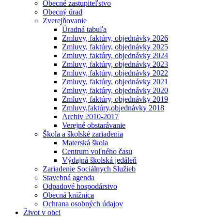
Obecné zastupiteľstvo
Obecný úrad
Zverejňovanie
Úradná tabuľa
Zmluvy, faktúry, objednávky 2026
Zmluvy, faktúry, objednávky 2025
Zmluvy, faktúry, objednávky 2024
Zmluvy, faktúry, objednávky 2023
Zmluvy, faktúry, objednávky 2022
Zmluvy, faktúry, objednávky 2021
Zmluvy, faktúry, objednávky 2020
Zmluvy, faktúry, objednávky 2019
Zmluvy,faktúry,objednávky 2018
Archiv 2010-2017
Verejné obstarávanie
Škola a školské zariadenia
Materská škola
Centrum voľného času
Výdajná školská jedáleň
Zariadenie Sociálnych Služieb
Stavebná agenda
Odpadové hospodárstvo
Obecná knižnica
Ochrana osobných údajov
Život v obci