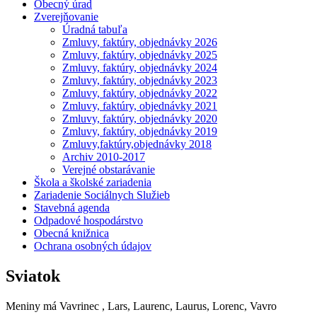
Obecný úrad
Zverejňovanie
Úradná tabuľa
Zmluvy, faktúry, objednávky 2026
Zmluvy, faktúry, objednávky 2025
Zmluvy, faktúry, objednávky 2024
Zmluvy, faktúry, objednávky 2023
Zmluvy, faktúry, objednávky 2022
Zmluvy, faktúry, objednávky 2021
Zmluvy, faktúry, objednávky 2020
Zmluvy, faktúry, objednávky 2019
Zmluvy,faktúry,objednávky 2018
Archiv 2010-2017
Verejné obstarávanie
Škola a školské zariadenia
Zariadenie Sociálnych Služieb
Stavebná agenda
Odpadové hospodárstvo
Obecná knižnica
Ochrana osobných údajov
Sviatok
Meniny má
Vavrinec
, Lars, Laurenc, Laurus, Lorenc, Vavro