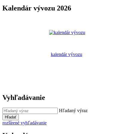
Kalendár vývozu 2026
kalendár vývozu
Vyhľadávanie
Hľadaný výraz
Hľadať
rozšírené vyhľadávanie