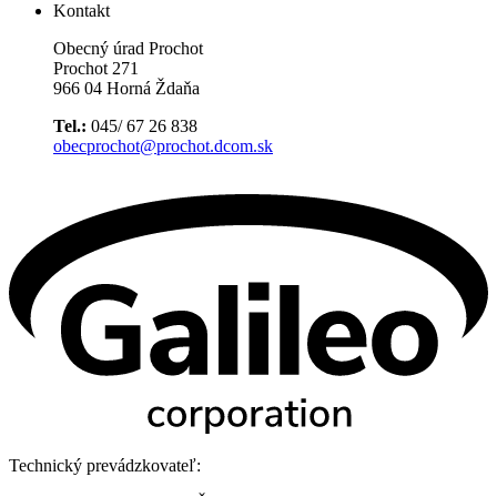
Kontakt
Obecný úrad Prochot
Prochot 271
966 04 Horná Ždaňa
Tel.:
045/ 67 26 838
obecprochot@prochot.dcom.sk
Technický prevádzkovateľ: