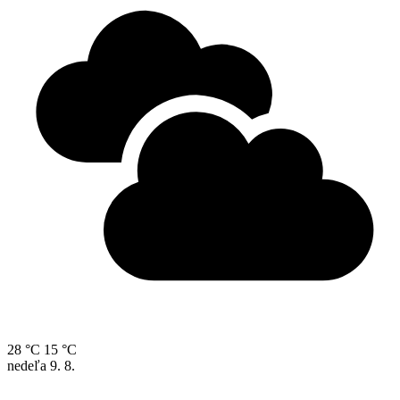
28 °C
15 °C
nedeľa
9. 8.