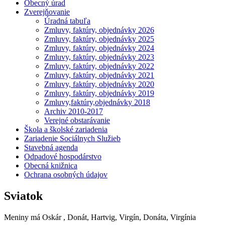
Obecný úrad
Zverejňovanie
Úradná tabuľa
Zmluvy, faktúry, objednávky 2026
Zmluvy, faktúry, objednávky 2025
Zmluvy, faktúry, objednávky 2024
Zmluvy, faktúry, objednávky 2023
Zmluvy, faktúry, objednávky 2022
Zmluvy, faktúry, objednávky 2021
Zmluvy, faktúry, objednávky 2020
Zmluvy, faktúry, objednávky 2019
Zmluvy,faktúry,objednávky 2018
Archiv 2010-2017
Verejné obstarávanie
Škola a školské zariadenia
Zariadenie Sociálnych Služieb
Stavebná agenda
Odpadové hospodárstvo
Obecná knižnica
Ochrana osobných údajov
Sviatok
Meniny má
Oskár
, Donát, Hartvig, Virgín, Donáta, Virgínia