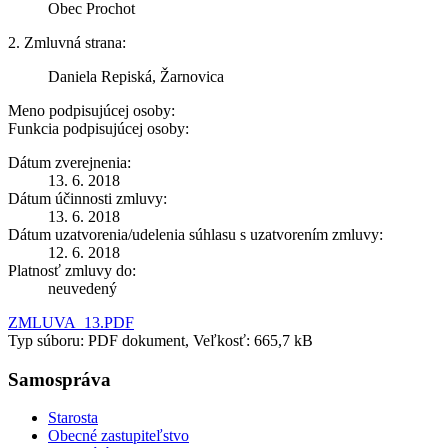
Obec Prochot
2. Zmluvná strana:
Daniela Repiská, Žarnovica
Meno podpisujúcej osoby:
Funkcia podpisujúcej osoby:
Dátum zverejnenia:
13. 6. 2018
Dátum účinnosti zmluvy:
13. 6. 2018
Dátum uzatvorenia/udelenia súhlasu s uzatvorením zmluvy:
12. 6. 2018
Platnosť zmluvy do:
neuvedený
ZMLUVA_13.PDF
Typ súboru: PDF dokument, Veľkosť: 665,7 kB
Samospráva
Starosta
Obecné zastupiteľstvo