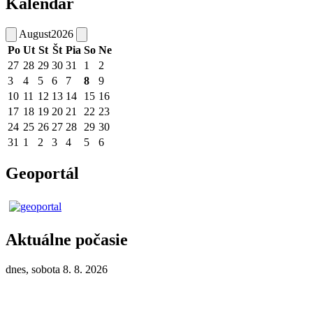
Kalendár
August
2026
Po
Ut
St
Št
Pia
So
Ne
27
28
29
30
31
1
2
3
4
5
6
7
8
9
10
11
12
13
14
15
16
17
18
19
20
21
22
23
24
25
26
27
28
29
30
31
1
2
3
4
5
6
Geoportál
Aktuálne počasie
dnes, sobota 8. 8. 2026