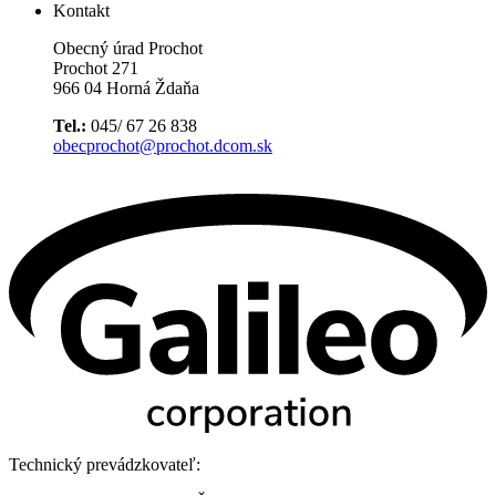
Kontakt
Obecný úrad Prochot
Prochot 271
966 04 Horná Ždaňa
Tel.:
045/ 67 26 838
obecprochot@prochot.dcom.sk
Technický prevádzkovateľ: