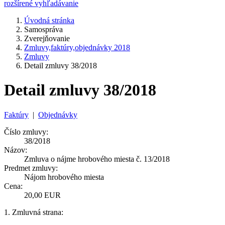
rozšírené vyhľadávanie
Úvodná stránka
Samospráva
Zverejňovanie
Zmluvy,faktúry,objednávky 2018
Zmluvy
Detail zmluvy 38/2018
Detail zmluvy 38/2018
Faktúry
|
Objednávky
Číslo zmluvy:
38/2018
Názov:
Zmluva o nájme hrobového miesta č. 13/2018
Predmet zmluvy:
Nájom hrobového miesta
Cena:
20,00 EUR
1. Zmluvná strana: