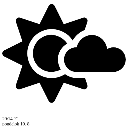
29/14 °C
pondelok
10. 8.