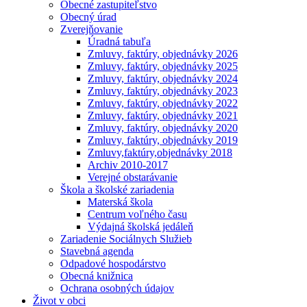
Obecné zastupiteľstvo
Obecný úrad
Zverejňovanie
Úradná tabuľa
Zmluvy, faktúry, objednávky 2026
Zmluvy, faktúry, objednávky 2025
Zmluvy, faktúry, objednávky 2024
Zmluvy, faktúry, objednávky 2023
Zmluvy, faktúry, objednávky 2022
Zmluvy, faktúry, objednávky 2021
Zmluvy, faktúry, objednávky 2020
Zmluvy, faktúry, objednávky 2019
Zmluvy,faktúry,objednávky 2018
Archiv 2010-2017
Verejné obstarávanie
Škola a školské zariadenia
Materská škola
Centrum voľného času
Výdajná školská jedáleň
Zariadenie Sociálnych Služieb
Stavebná agenda
Odpadové hospodárstvo
Obecná knižnica
Ochrana osobných údajov
Život v obci