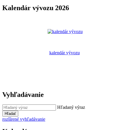
Kalendár vývozu 2026
kalendár vývozu
Vyhľadávanie
Hľadaný výraz
Hľadať
rozšírené vyhľadávanie