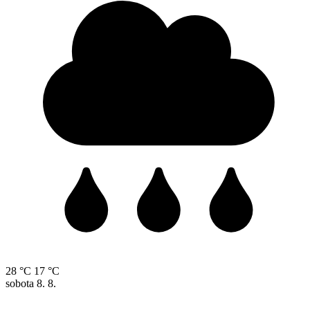
28 °C
17 °C
sobota
8. 8.