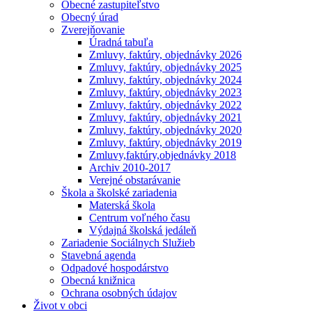
Obecné zastupiteľstvo
Obecný úrad
Zverejňovanie
Úradná tabuľa
Zmluvy, faktúry, objednávky 2026
Zmluvy, faktúry, objednávky 2025
Zmluvy, faktúry, objednávky 2024
Zmluvy, faktúry, objednávky 2023
Zmluvy, faktúry, objednávky 2022
Zmluvy, faktúry, objednávky 2021
Zmluvy, faktúry, objednávky 2020
Zmluvy, faktúry, objednávky 2019
Zmluvy,faktúry,objednávky 2018
Archiv 2010-2017
Verejné obstarávanie
Škola a školské zariadenia
Materská škola
Centrum voľného času
Výdajná školská jedáleň
Zariadenie Sociálnych Služieb
Stavebná agenda
Odpadové hospodárstvo
Obecná knižnica
Ochrana osobných údajov
Život v obci