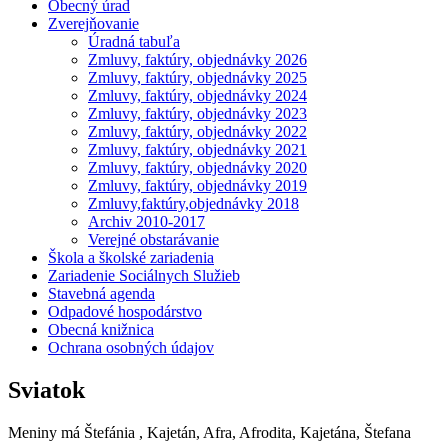
Obecný úrad
Zverejňovanie
Úradná tabuľa
Zmluvy, faktúry, objednávky 2026
Zmluvy, faktúry, objednávky 2025
Zmluvy, faktúry, objednávky 2024
Zmluvy, faktúry, objednávky 2023
Zmluvy, faktúry, objednávky 2022
Zmluvy, faktúry, objednávky 2021
Zmluvy, faktúry, objednávky 2020
Zmluvy, faktúry, objednávky 2019
Zmluvy,faktúry,objednávky 2018
Archiv 2010-2017
Verejné obstarávanie
Škola a školské zariadenia
Zariadenie Sociálnych Služieb
Stavebná agenda
Odpadové hospodárstvo
Obecná knižnica
Ochrana osobných údajov
Sviatok
Meniny má
Štefánia
, Kajetán, Afra, Afrodita, Kajetána, Štefana