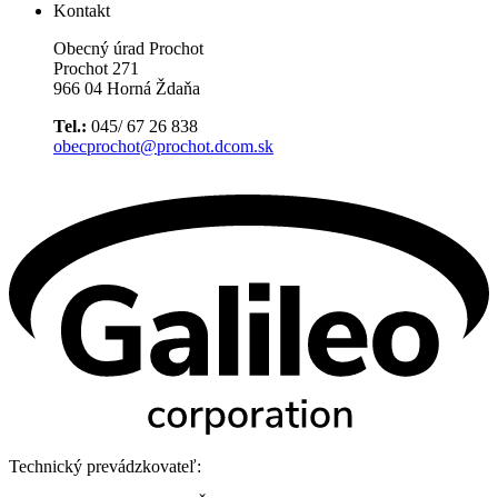
Kontakt
Obecný úrad Prochot
Prochot 271
966 04 Horná Ždaňa
Tel.:
045/ 67 26 838
obecprochot@prochot.dcom.sk
Technický prevádzkovateľ: