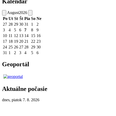
Kalendár
August
2026
Po
Ut
St
Št
Pia
So
Ne
27
28
29
30
31
1
2
3
4
5
6
7
8
9
10
11
12
13
14
15
16
17
18
19
20
21
22
23
24
25
26
27
28
29
30
31
1
2
3
4
5
6
Geoportál
Aktuálne počasie
dnes, piatok 7. 8. 2026