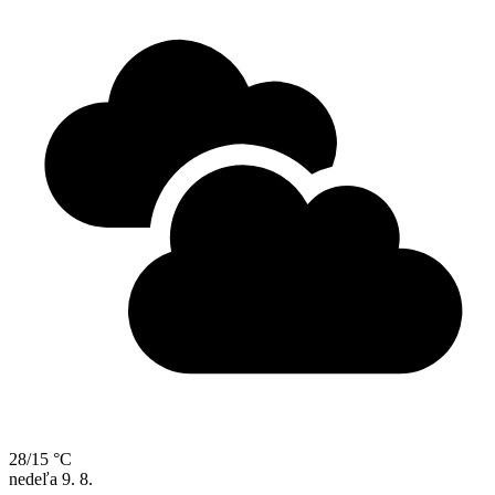
28/15 °C
nedeľa
9. 8.