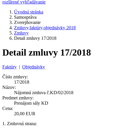
rozšírené vyhľadávanie
Úvodná stránka
Samospráva
Zverejňovanie
Zmluvy,faktúry,objednávky 2018
Zmluvy
Detail zmluvy 17/2018
Detail zmluvy 17/2018
Faktúry
|
Objednávky
Číslo zmluvy:
17/2018
Názov:
Nájomná zmluva č.KD/02/2018
Predmet zmluvy:
Prenájom sály KD
Cena:
20,00 EUR
1. Zmluvná strana: