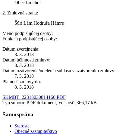
Obec Prochot
2. Zmluvná strana:
Šúri Lám,Hodruša Hámre
Meno podpisujúcej osoby:
Funkcia podpisujúcej osoby:
Dátum zverejnenia:
8. 3. 2018
Dátum účinnosti zmluvy:
8. 3. 2018
Dátum uzatvorenia/udelenia súhlasu s uzatvorením zmluvy:
7. 3. 2018
Platnosť zmluvy do:
8. 3. 2018
SKMBT_22318030814160.PDF
Typ súboru: PDF dokument, Veľkosť: 366,17 kB
Samospráva
Starosta
Obecné zastupiteľstvo