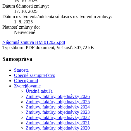
16. 10. 2025
Dátum účinnosti zmluvy:
17. 10. 2025
Dátum uzatvorenia/udelenia súhlasu s uzatvorením zmluvy:
1. 8. 2025
Platnosť zmluvy do:
Neuvedené
Nájomná zmluva HM 012025.pdf
Typ súboru: PDF dokument, Veľkosť: 307,72 kB
Samospráva
Starosta
Obecné zastupiteľstvo
Obecný úrad
Zverejňovanie
Úradná tabuľa
Zmluvy, faktúry, objednávky 2026
Zmluvy, faktúry, objednávky 2025
Zmluvy, faktúry, objednávky 2024
Zmluvy, faktúry, objednávky 2023
Zmluvy, faktúry, objednávky 2022
Zmluvy, faktúry, objednávky 2021
Zmluvy, faktúry, objednávky 2020