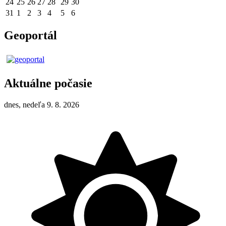
24
25
26
27
28
29
30
31
1
2
3
4
5
6
Geoportál
Aktuálne počasie
dnes, nedeľa 9. 8. 2026