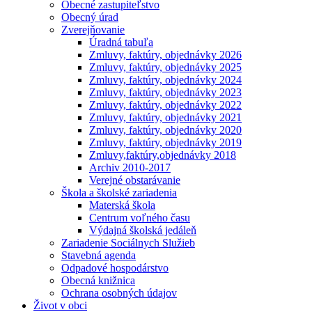
Obecné zastupiteľstvo
Obecný úrad
Zverejňovanie
Úradná tabuľa
Zmluvy, faktúry, objednávky 2026
Zmluvy, faktúry, objednávky 2025
Zmluvy, faktúry, objednávky 2024
Zmluvy, faktúry, objednávky 2023
Zmluvy, faktúry, objednávky 2022
Zmluvy, faktúry, objednávky 2021
Zmluvy, faktúry, objednávky 2020
Zmluvy, faktúry, objednávky 2019
Zmluvy,faktúry,objednávky 2018
Archiv 2010-2017
Verejné obstarávanie
Škola a školské zariadenia
Materská škola
Centrum voľného času
Výdajná školská jedáleň
Zariadenie Sociálnych Služieb
Stavebná agenda
Odpadové hospodárstvo
Obecná knižnica
Ochrana osobných údajov
Život v obci