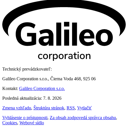
Technický prevádzkovateľ:
Galileo Corporation s.r.o., Čierna Voda 468, 925 06
Kontakt:
Galileo Corporation s.r.o.
Posledná aktualizácia: 7. 8. 2026
Zmena vzhľadu
,
Štruktúra stránok
,
RSS
,
Vytlačiť
Vyhlásenie o prístupnosti
,
Za obsah zodpovedá správca obsahu
,
Cookies
,
Webové sídlo