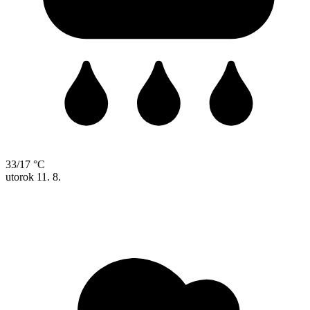
33/17 °C
utorok
11. 8.