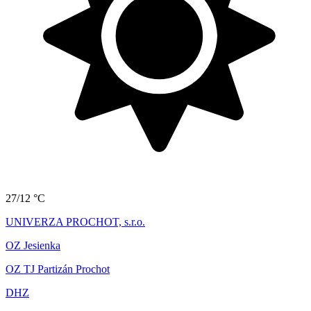
27/12 °C
UNIVERZA PROCHOT, s.r.o.
OZ Jesienka
OZ TJ Partizán Prochot
DHZ