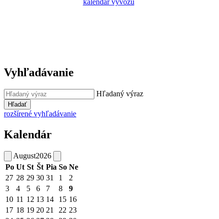
kalendár vývozu
Vyhľadávanie
Hľadaný výraz
Hľadať
rozšírené vyhľadávanie
Kalendár
August
2026
Po
Ut
St
Št
Pia
So
Ne
27
28
29
30
31
1
2
3
4
5
6
7
8
9
10
11
12
13
14
15
16
17
18
19
20
21
22
23