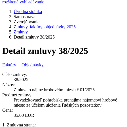
rozšírené vyhľadávanie
Úvodná stránka
Samospráva
Zverejňovanie
Zmluvy, faktúry, objednávky 2025
Zmluvy
Detail zmluvy 38/2025
Detail zmluvy 38/2025
Faktúry
|
Objednávky
Číslo zmluvy:
38/2025
Názov:
Zmluva o nájme hrobového miesta č.01/2025
Predmet zmluvy:
Prevádzkovateľ pohrebiska prenajíma nájomcovi hrobové
miesto za účelom uloženia ľudských pozostatkov
Cena:
35,00 EUR
1. Zmluvná strana: