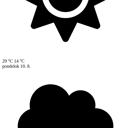
29 °C
14 °C
pondelok
10. 8.