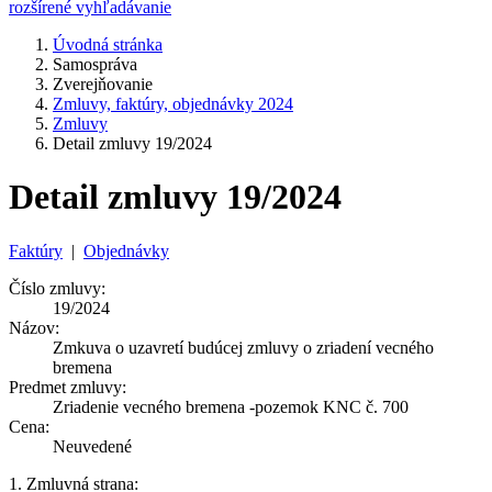
rozšírené vyhľadávanie
Úvodná stránka
Samospráva
Zverejňovanie
Zmluvy, faktúry, objednávky 2024
Zmluvy
Detail zmluvy 19/2024
Detail zmluvy 19/2024
Faktúry
|
Objednávky
Číslo zmluvy:
19/2024
Názov:
Zmkuva o uzavretí budúcej zmluvy o zriadení vecného
bremena
Predmet zmluvy:
Zriadenie vecného bremena -pozemok KNC č. 700
Cena:
Neuvedené
1. Zmluvná strana: