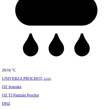
29/16 °C
UNIVERZA PROCHOT, s.r.o.
OZ Jesienka
OZ TJ Partizán Prochot
DHZ