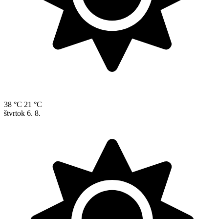
38 °C
21 °C
štvrtok
6. 8.