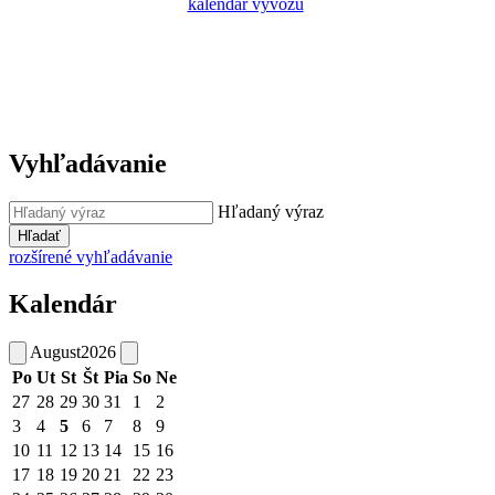
kalendár vývozu
Vyhľadávanie
Hľadaný výraz
Hľadať
rozšírené vyhľadávanie
Kalendár
August
2026
Po
Ut
St
Št
Pia
So
Ne
27
28
29
30
31
1
2
3
4
5
6
7
8
9
10
11
12
13
14
15
16
17
18
19
20
21
22
23