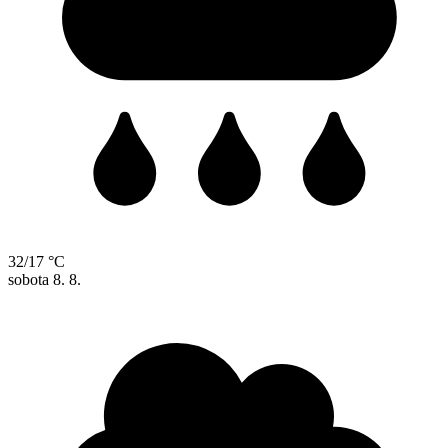
32/17 °C
sobota
8. 8.