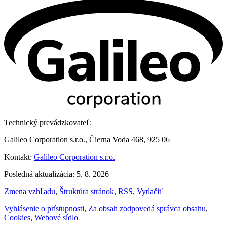
Technický prevádzkovateľ:
Galileo Corporation s.r.o., Čierna Voda 468, 925 06
Kontakt:
Galileo Corporation s.r.o.
Posledná aktualizácia: 5. 8. 2026
Zmena vzhľadu
,
Štruktúra stránok
,
RSS
,
Vytlačiť
Vyhlásenie o prístupnosti
,
Za obsah zodpovedá správca obsahu
,
Cookies
,
Webové sídlo