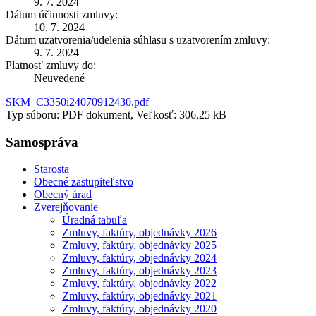
9. 7. 2024
Dátum účinnosti zmluvy:
10. 7. 2024
Dátum uzatvorenia/udelenia súhlasu s uzatvorením zmluvy:
9. 7. 2024
Platnosť zmluvy do:
Neuvedené
SKM_C3350i24070912430.pdf
Typ súboru: PDF dokument, Veľkosť: 306,25 kB
Samospráva
Starosta
Obecné zastupiteľstvo
Obecný úrad
Zverejňovanie
Úradná tabuľa
Zmluvy, faktúry, objednávky 2026
Zmluvy, faktúry, objednávky 2025
Zmluvy, faktúry, objednávky 2024
Zmluvy, faktúry, objednávky 2023
Zmluvy, faktúry, objednávky 2022
Zmluvy, faktúry, objednávky 2021
Zmluvy, faktúry, objednávky 2020