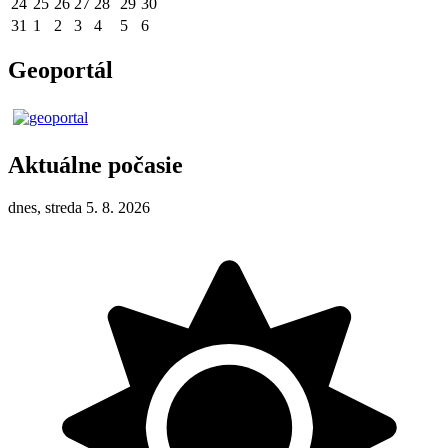
24
25
26
27
28
29
30
31
1
2
3
4
5
6
Geoportál
Aktuálne počasie
dnes, streda 5. 8. 2026