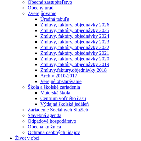
Obecné zastupiteľstvo
Obecný úrad
Zverejňovanie
Úradná tabuľa
Zmluvy, faktúry, objednávky 2026
Zmluvy, faktúry, objednávky 2025
Zmluvy, faktúry, objednávky 2024
Zmluvy, faktúry, objednávky 2023
Zmluvy, faktúry, objednávky 2022
Zmluvy, faktúry, objednávky 2021
Zmluvy, faktúry, objednávky 2020
Zmluvy, faktúry, objednávky 2019
Zmluvy,faktúry,objednávky 2018
Archiv 2010-2017
Verejné obstarávanie
Škola a školské zariadenia
Materská škola
Centrum voľného času
Výdajná školská jedáleň
Zariadenie Sociálnych Služieb
Stavebná agenda
Odpadové hospodárstvo
Obecná knižnica
Ochrana osobných údajov
Život v obci