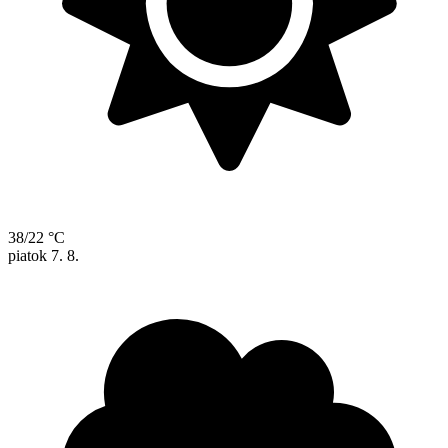
38/22 °C
piatok
7. 8.