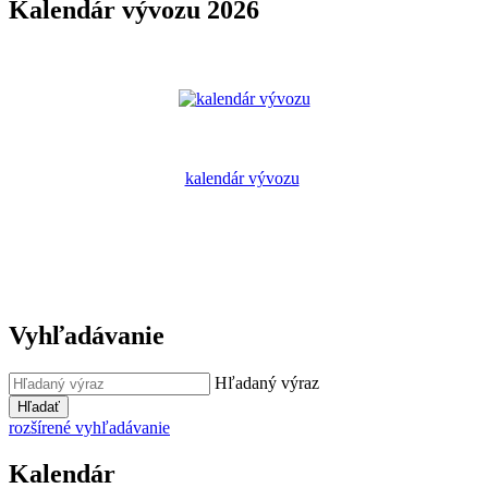
Kalendár vývozu 2026
kalendár vývozu
Vyhľadávanie
Hľadaný výraz
Hľadať
rozšírené vyhľadávanie
Kalendár