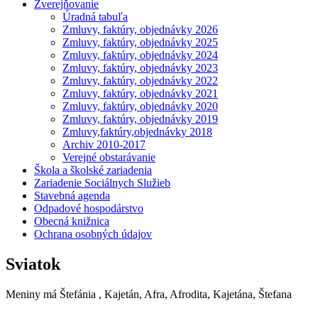
Zverejňovanie
Úradná tabuľa
Zmluvy, faktúry, objednávky 2026
Zmluvy, faktúry, objednávky 2025
Zmluvy, faktúry, objednávky 2024
Zmluvy, faktúry, objednávky 2023
Zmluvy, faktúry, objednávky 2022
Zmluvy, faktúry, objednávky 2021
Zmluvy, faktúry, objednávky 2020
Zmluvy, faktúry, objednávky 2019
Zmluvy,faktúry,objednávky 2018
Archiv 2010-2017
Verejné obstarávanie
Škola a školské zariadenia
Zariadenie Sociálnych Služieb
Stavebná agenda
Odpadové hospodárstvo
Obecná knižnica
Ochrana osobných údajov
Sviatok
Meniny má
Štefánia
, Kajetán, Afra, Afrodita, Kajetána, Štefana