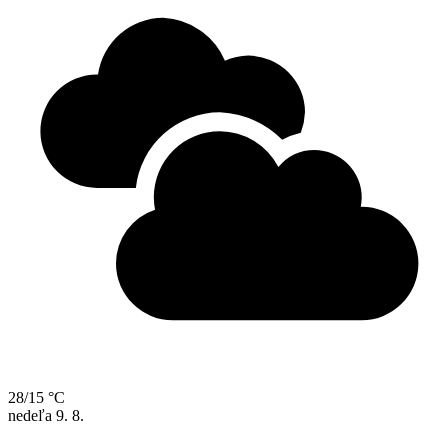
28/15 °C
nedeľa
9. 8.