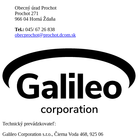
Obecný úrad Prochot
Prochot 271
966 04 Horná Ždaňa
Tel.:
045/ 67 26 838
obecprochot@prochot.dcom.sk
Technický prevádzkovateľ:
Galileo Corporation s.r.o., Čierna Voda 468, 925 06