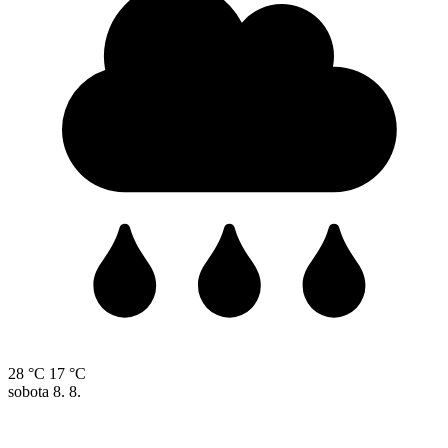
28 °C
17 °C
sobota
8. 8.