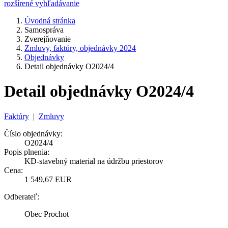
rozšírené vyhľadávanie
Úvodná stránka
Samospráva
Zverejňovanie
Zmluvy, faktúry, objednávky 2024
Objednávky
Detail objednávky O2024/4
Detail objednávky O2024/4
Faktúry
|
Zmluvy
Číslo objednávky:
O2024/4
Popis plnenia:
KD-stavebný material na údržbu priestorov
Cena:
1 549,67 EUR
Odberateľ:
Obec Prochot