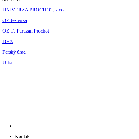
UNIVERZA PROCHOT, s.r.o.
OZ Jesienka
OZ TJ Partizán Prochot
DHZ
Farský úrad
Urbár
Kontakt