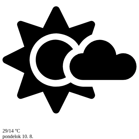
29/14 °C
pondelok
10. 8.