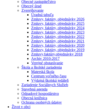
Obecné zastupiteľstvo
Obecný úrad
Zverejňovanie
Úradná tabuľa
Zmluvy, faktúry, objednávky 2026
Zmluvy, faktúry, objednávky 2025
Zmluvy, faktúry, objednávky 2024
Zmluvy, faktúry, objednávky 2023
Zmluvy, faktúry, objednávky 2022
Zmluvy, faktúry, objednávky 2021
Zmluvy, faktúry, objednávky 2020
Zmluvy, faktúry, objednávky 2019
Zmluvy,faktúry,objednávky 2018
Archiv 2010-2017
Verejné obstarávanie
Škola a školské zariadenia
Materská škola
Centrum voľného času
Výdajná školská jedáleň
Zariadenie Sociálnych Služieb
Stavebná agenda
Odpadové hospodárstvo
Obecná knižnica
Ochrana osobných údajov
Život v obci