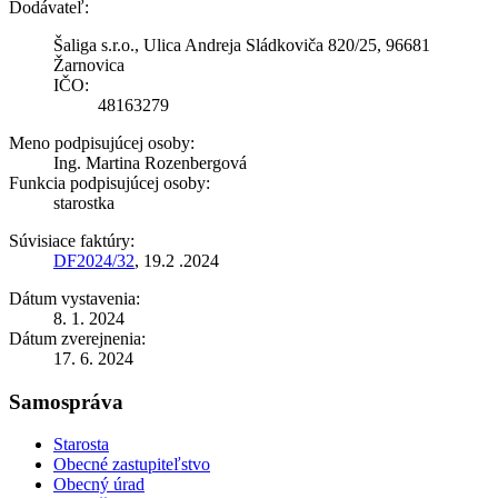
Dodávateľ:
Šaliga s.r.o., Ulica Andreja Sládkoviča 820/25, 96681
Žarnovica
IČO:
48163279
Meno podpisujúcej osoby:
Ing. Martina Rozenbergová
Funkcia podpisujúcej osoby:
starostka
Súvisiace faktúry:
DF2024/32
, 19.2 .2024
Dátum vystavenia:
8. 1. 2024
Dátum zverejnenia:
17. 6. 2024
Samospráva
Starosta
Obecné zastupiteľstvo
Obecný úrad