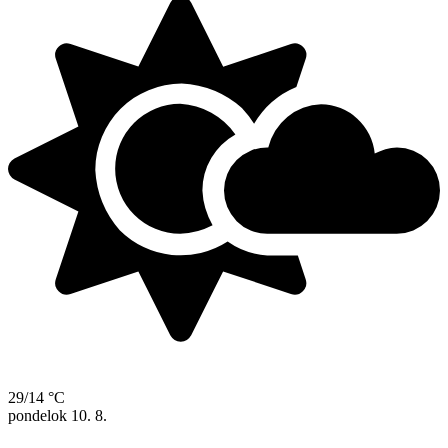
29/14 °C
pondelok
10. 8.