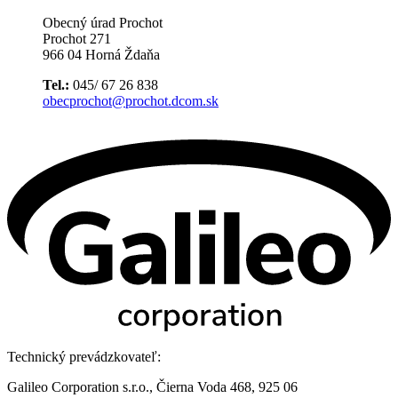
Obecný úrad Prochot
Prochot 271
966 04 Horná Ždaňa
Tel.:
045/ 67 26 838
obecprochot@prochot.dcom.sk
Technický prevádzkovateľ:
Galileo Corporation s.r.o., Čierna Voda 468, 925 06