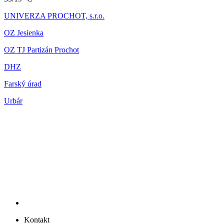
UNIVERZA PROCHOT, s.r.o.
OZ Jesienka
OZ TJ Partizán Prochot
DHZ
Farský úrad
Urbár
Kontakt