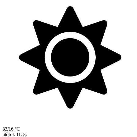
33/16 °C
utorok
11. 8.