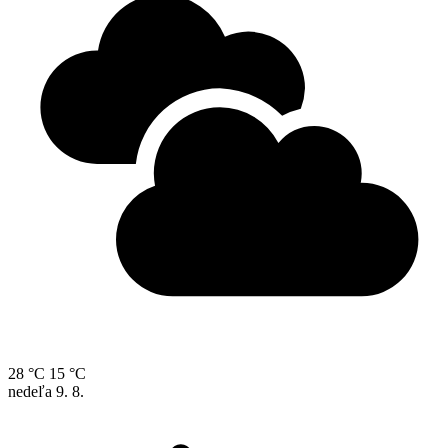
28 °C
15 °C
nedeľa
9. 8.