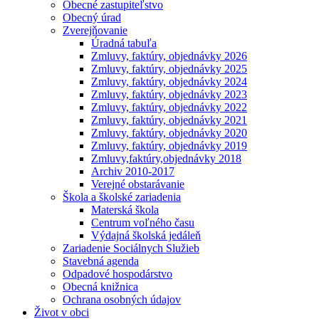
Obecné zastupiteľstvo
Obecný úrad
Zverejňovanie
Úradná tabuľa
Zmluvy, faktúry, objednávky 2026
Zmluvy, faktúry, objednávky 2025
Zmluvy, faktúry, objednávky 2024
Zmluvy, faktúry, objednávky 2023
Zmluvy, faktúry, objednávky 2022
Zmluvy, faktúry, objednávky 2021
Zmluvy, faktúry, objednávky 2020
Zmluvy, faktúry, objednávky 2019
Zmluvy,faktúry,objednávky 2018
Archiv 2010-2017
Verejné obstarávanie
Škola a školské zariadenia
Materská škola
Centrum voľného času
Výdajná školská jedáleň
Zariadenie Sociálnych Služieb
Stavebná agenda
Odpadové hospodárstvo
Obecná knižnica
Ochrana osobných údajov
Život v obci