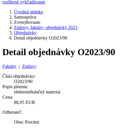
rozšírené vyhľadávanie
Úvodná stránka
Samospráva
Zverejňovanie
Zmluvy, faktúry, objednávky 2023
Objednávky
Detail objednávky O2023/90
Detail objednávky O2023/90
Faktúry
|
Zmluvy
Číslo objednávky:
O2023/90
Popis plnenia:
elektroinštalačný material
Cena:
88,95 EUR
Odberateľ:
Obec Prochot