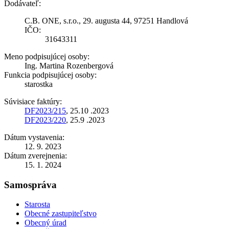
Dodávateľ:
C.B. ONE, s.r.o., 29. augusta 44, 97251 Handlová
IČO:
31643311
Meno podpisujúcej osoby:
Ing. Martina Rozenbergová
Funkcia podpisujúcej osoby:
starostka
Súvisiace faktúry:
DF2023/215
, 25.10 .2023
DF2023/220
, 25.9 .2023
Dátum vystavenia:
12. 9. 2023
Dátum zverejnenia:
15. 1. 2024
Samospráva
Starosta
Obecné zastupiteľstvo
Obecný úrad