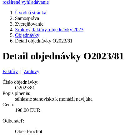
rozšírené vyhľadávanie
Úvodná stránka
Samospráva
Zverejňovanie
Zmluvy, faktúry, objednávky 2023
Objednávky
Detail objednávky O2023/81
Detail objednávky O2023/81
Faktúry
|
Zmluvy
Číslo objednávky:
O2023/81
Popis plnenia:
súhlasné stanovisko k montáži navijáka
Cena:
198,00 EUR
Odberateľ:
Obec Prochot