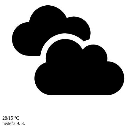
28/15 °C
nedeľa
9. 8.