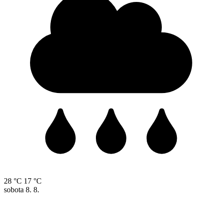
28 °C
17 °C
sobota
8. 8.