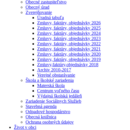
Obecné zastupiteľstvo
Obecný úrad
Zverejňovanie
Úradná tabuľa
Zmluvy, faktúry, objednávky 2026
Zmluvy, faktúry, objednávky 2025
Zmluvy, faktúry, objednávky 2024
Zmluvy, faktúry, objednávky 2023
Zmluvy, faktúry, objednávky 2022
Zmluvy, faktúry, objednávky 2021
Zmluvy, faktúry, objednávky 2020
Zmluvy, faktúry, objednávky 2019
Zmluvy,faktúry,objednávky 2018
Archiv 2010-2017
Verejné obstarávanie
Škola a školské zariadenia
Materská škola
Centrum voľného času
Výdajná školská jedáleň
Zariadenie Sociálnych Služieb
Stavebná agenda
Odpadové hospodárstvo
Obecná knižnica
Ochrana osobných údajov
Život v obci