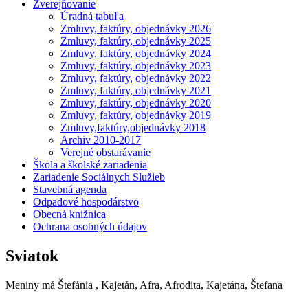
Zverejňovanie
Úradná tabuľa
Zmluvy, faktúry, objednávky 2026
Zmluvy, faktúry, objednávky 2025
Zmluvy, faktúry, objednávky 2024
Zmluvy, faktúry, objednávky 2023
Zmluvy, faktúry, objednávky 2022
Zmluvy, faktúry, objednávky 2021
Zmluvy, faktúry, objednávky 2020
Zmluvy, faktúry, objednávky 2019
Zmluvy,faktúry,objednávky 2018
Archiv 2010-2017
Verejné obstarávanie
Škola a školské zariadenia
Zariadenie Sociálnych Služieb
Stavebná agenda
Odpadové hospodárstvo
Obecná knižnica
Ochrana osobných údajov
Sviatok
Meniny má
Štefánia
, Kajetán, Afra, Afrodita, Kajetána, Štefana