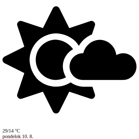
29/14 °C
pondelok
10. 8.