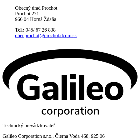
Obecný úrad Prochot
Prochot 271
966 04 Horná Ždaňa
Tel.:
045/ 67 26 838
obecprochot@prochot.dcom.sk
Technický prevádzkovateľ:
Galileo Corporation s.r.o., Čierna Voda 468, 925 06