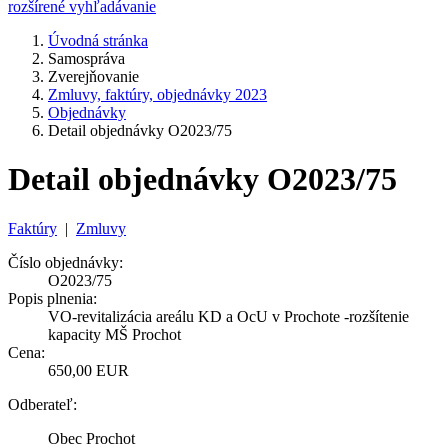
rozšírené vyhľadávanie
Úvodná stránka
Samospráva
Zverejňovanie
Zmluvy, faktúry, objednávky 2023
Objednávky
Detail objednávky O2023/75
Detail objednávky O2023/75
Faktúry
|
Zmluvy
Číslo objednávky:
O2023/75
Popis plnenia:
VO-revitalizácia areálu KD a OcU v Prochote -rozšítenie
kapacity MŠ Prochot
Cena:
650,00 EUR
Odberateľ:
Obec Prochot