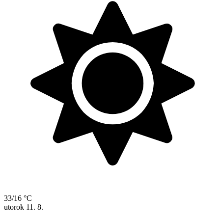
33/16 °C
utorok
11. 8.