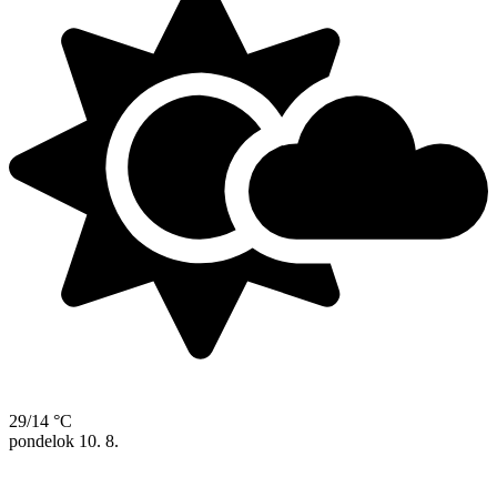
29/14 °C
pondelok
10. 8.