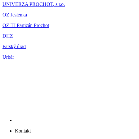
UNIVERZA PROCHOT, s.r.o.
OZ Jesienka
OZ TJ Partizán Prochot
DHZ
Farský úrad
Urbár
Kontakt