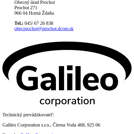
Obecný úrad Prochot
Prochot 271
966 04 Horná Ždaňa
Tel.:
045/ 67 26 838
obecprochot@prochot.dcom.sk
Technický prevádzkovateľ:
Galileo Corporation s.r.o., Čierna Voda 468, 925 06