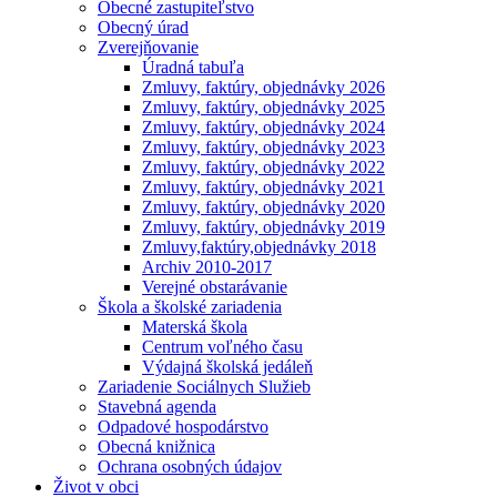
Obecné zastupiteľstvo
Obecný úrad
Zverejňovanie
Úradná tabuľa
Zmluvy, faktúry, objednávky 2026
Zmluvy, faktúry, objednávky 2025
Zmluvy, faktúry, objednávky 2024
Zmluvy, faktúry, objednávky 2023
Zmluvy, faktúry, objednávky 2022
Zmluvy, faktúry, objednávky 2021
Zmluvy, faktúry, objednávky 2020
Zmluvy, faktúry, objednávky 2019
Zmluvy,faktúry,objednávky 2018
Archiv 2010-2017
Verejné obstarávanie
Škola a školské zariadenia
Materská škola
Centrum voľného času
Výdajná školská jedáleň
Zariadenie Sociálnych Služieb
Stavebná agenda
Odpadové hospodárstvo
Obecná knižnica
Ochrana osobných údajov
Život v obci