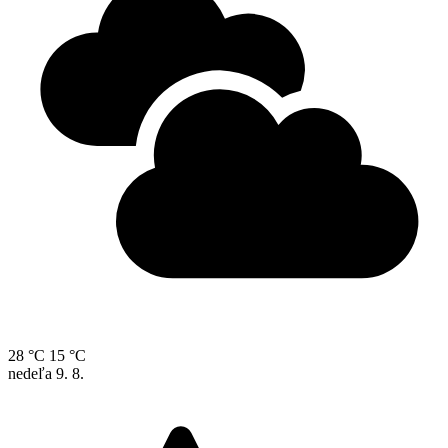
28 °C
15 °C
nedeľa
9. 8.