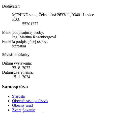
Dodávateľ:
MTNINE s.r.o., Železničná 2633/11, 93401 Levice
IČO:
55201377
Meno podpisujúcej osoby:
Ing. Martina Rozenbergová
Funkcia podpisujúcej osoby:
starostka
Súvisiace faktúry:
Dátum vystavenia:
23. 8. 2023
Dátum zverejnenia:
15. 1. 2024
Samospráva
Starosta
Obecné zastupiteľstvo
Obecný úrad
Zverejňovanie