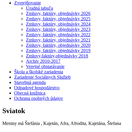
Zverejňovanie
Úradná tabuľa
Zmluvy, faktúry, objednávky 2026
Zmluvy, faktúry, objednávky 2025
Zmluvy, faktúry, objednávky 2024
Zmluvy, faktúry, objednávky 2023
Zmluvy, faktúry, objednávky 2022
Zmluvy, faktúry, objednávky 2021
Zmluvy, faktúry, objednávky 2020
Zmluvy, faktúry, objednávky 2019
Zmluvy,faktúry,objednávky 2018
Archiv 2010-2017
Verejné obstarávanie
Škola a školské zariadenia
Zariadenie Sociálnych Služieb
Stavebná agenda
Odpadové hospodárstvo
Obecná knižnica
Ochrana osobných údajov
Sviatok
Meniny má
Štefánia
, Kajetán, Afra, Afrodita, Kajetána, Štefana