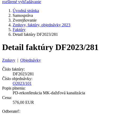
rozšírené vyhľadávanie
Úvodná stránka
Samospráva
Zverejňovanie
Zmluvy, faktúry, objednávky 2023
Faktúry
Detail faktúry DF2023/281
Detail faktúry DF2023/281
Zmluvy
|
Objednávky
Číslo faktúry:
DF2023/281
Číslo objednávky:
O2023/101
Popis plnenia:
PD-rekonštrukcia MK-dažďová kanalizácia
Cena:
576,00 EUR
Odberateľ: