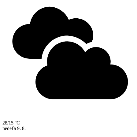
28/15 °C
nedeľa
9. 8.