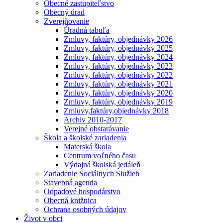
Obecné zastupiteľstvo
Obecný úrad
Zverejňovanie
Úradná tabuľa
Zmluvy, faktúry, objednávky 2026
Zmluvy, faktúry, objednávky 2025
Zmluvy, faktúry, objednávky 2024
Zmluvy, faktúry, objednávky 2023
Zmluvy, faktúry, objednávky 2022
Zmluvy, faktúry, objednávky 2021
Zmluvy, faktúry, objednávky 2020
Zmluvy, faktúry, objednávky 2019
Zmluvy,faktúry,objednávky 2018
Archiv 2010-2017
Verejné obstarávanie
Škola a školské zariadenia
Materská škola
Centrum voľného času
Výdajná školská jedáleň
Zariadenie Sociálnych Služieb
Stavebná agenda
Odpadové hospodárstvo
Obecná knižnica
Ochrana osobných údajov
Život v obci