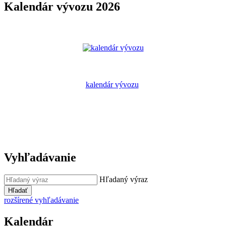
Kalendár vývozu 2026
kalendár vývozu
Vyhľadávanie
Hľadaný výraz
Hľadať
rozšírené vyhľadávanie
Kalendár