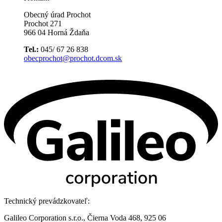
Obecný úrad Prochot
Prochot 271
966 04 Horná Ždaňa
Tel.:
045/ 67 26 838
obecprochot@prochot.dcom.sk
Technický prevádzkovateľ:
Galileo Corporation s.r.o., Čierna Voda 468, 925 06