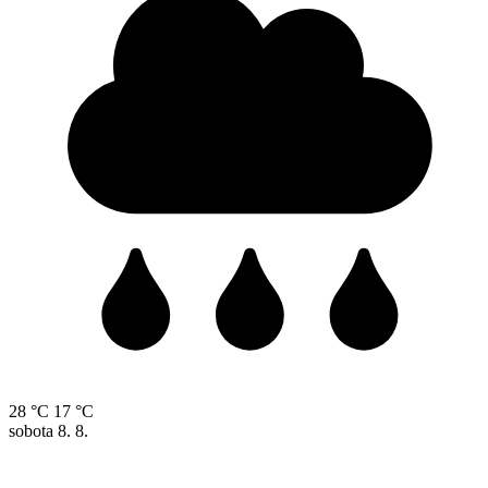
28 °C
17 °C
sobota
8. 8.