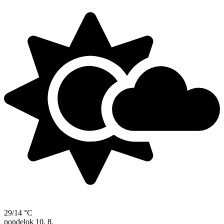
29/14 °C
pondelok
10. 8.