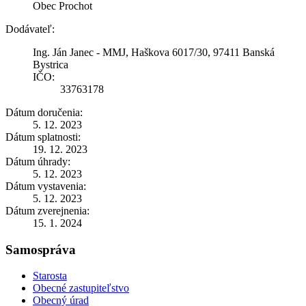
Obec Prochot
Dodávateľ:
Ing. Ján Janec - MMJ, Haškova 6017/30, 97411 Banská
Bystrica
IČO:
33763178
Dátum doručenia:
5. 12. 2023
Dátum splatnosti:
19. 12. 2023
Dátum úhrady:
5. 12. 2023
Dátum vystavenia:
5. 12. 2023
Dátum zverejnenia:
15. 1. 2024
Samospráva
Starosta
Obecné zastupiteľstvo
Obecný úrad