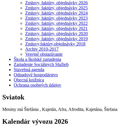
Zmluvy, faktúry, objednávky 2026
Zmluvy, faktúry, objednávky 2025
Zmluvy, faktúry, objednávky 2024
Zmluvy, faktúry, objednávky 2023
Zmluvy, faktúry, objednávky 2022
Zmluvy, faktúry, objednávky 2021
Zmluvy, faktúry, objednávky 2020
Zmluvy, faktúry, objednávky 2019
Zmluvy,faktúry,objednávky 2018
Archiv 2010-2017
Verejné obstarávanie
Škola a školské zariadenia
Zariadenie Sociálnych Služieb
Stavebná agenda
Odpadové hospodárstvo
Obecná knižnica
Ochrana osobných údajov
Sviatok
Meniny má
Štefánia
, Kajetán, Afra, Afrodita, Kajetána, Štefana
Kalendár vývozu 2026