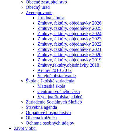
Obecné zastupiteľstvo
Obecný úrad
Zverejňovanie
Úradná tabuľa
Zmluvy, faktúry, objednávky 2026
Zmluvy, faktúry, objednávky 2025
Zmluvy, faktúry, objednávky 2024
Zmluvy, faktúry, objednávky 2023
Zmluvy, faktúry, objednávky 2022
Zmluvy, faktúry, objednávky 2021
Zmluvy, faktúry, objednávky 2020
Zmluvy, faktúry, objednávky 2019
Zmluvy,faktúry,objednávky 2018
Archiv 2010-2017
Verejné obstarávanie
Škola a školské zariadenia
Materská škola
Centrum voľného času
Výdajná školská jedáleň
Zariadenie Sociálnych Služieb
Stavebná agenda
Odpadové hospodárstvo
Obecná knižnica
Ochrana osobných údajov
Život v obci