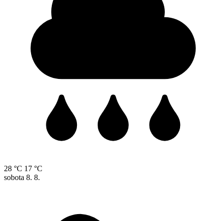
28 °C
17 °C
sobota
8. 8.