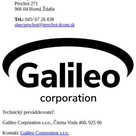
Prochot 271
966 04 Horná Ždaňa
Tel.:
045/ 67 26 838
obecprochot@prochot.dcom.sk
Technický prevádzkovateľ:
Galileo Corporation s.r.o., Čierna Voda 468, 925 06
Kontakt:
Galileo Corporation s.r.o.