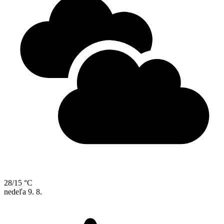
28/15 °C
nedeľa
9. 8.