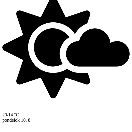
29/14 °C
pondelok
10. 8.