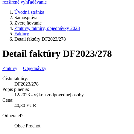
rozšírené vyhľadávanie
Úvodná stránka
Samospráva
Zverejňovanie
Zmluvy, faktúry, objednávky 2023
Faktúry
Detail faktúry DF2023/278
Detail faktúry DF2023/278
Zmluvy
|
Objednávky
Číslo faktúry:
DF2023/278
Popis plnenia:
12/2023 - výkon zodpovednej osoby
Cena:
40,80 EUR
Odberateľ:
Obec Prochot