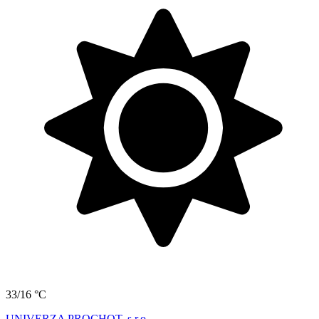
33/16 °C
UNIVERZA PROCHOT, s.r.o.