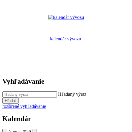
kalendár vývozu
Vyhľadávanie
Hľadaný výraz
Hľadať
rozšírené vyhľadávanie
Kalendár
August
2026