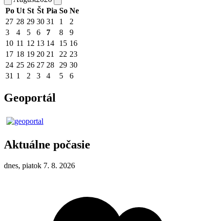
Po
Ut
St
Št
Pia
So
Ne
27
28
29
30
31
1
2
3
4
5
6
7
8
9
10
11
12
13
14
15
16
17
18
19
20
21
22
23
24
25
26
27
28
29
30
31
1
2
3
4
5
6
Geoportál
Aktuálne počasie
dnes, piatok 7. 8. 2026