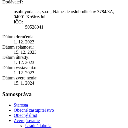
Dodávateľ:
osobnyudaj.sk, s.r.o., Námestie osloboditeľov 3784/3A,
04001 Košice-Juh
IČO:
50528041
Dátum doručenia:
1. 12. 2023
Dátum splatnosti:
15. 12. 2023
Dátum úhrady:
1. 12. 2023
Dátum vystavenia:
1. 12. 2023
Dátum zverejnenia:
15. 1. 2024
Samospráva
Starosta
Obecné zastupiteľstvo
Obecný úrad
Zverejňovanie
Úradná tabuľa