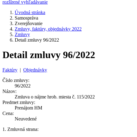
rozšírené vyhľadávanie
Úvodná stránka
Samospráva
Zverejňovanie
Zmluvy, faktúry, objednávky 2022
Zmluvy
Detail zmluvy 96/2022
Detail zmluvy 96/2022
Faktúry
|
Objednávky
Číslo zmluvy:
96/2022
Názov:
Zmluva o nájme hrob. miesta č. 115/2022
Predmet zmluvy:
Prenájom HM
Cena:
Neuvedené
1. Zmluvná strana: