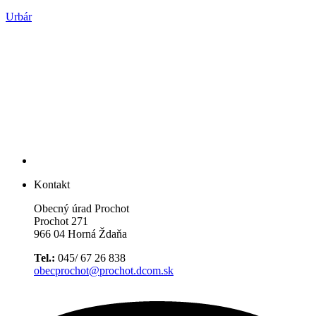
Urbár
Kontakt
Obecný úrad Prochot
Prochot 271
966 04 Horná Ždaňa
Tel.:
045/ 67 26 838
obecprochot@prochot.dcom.sk