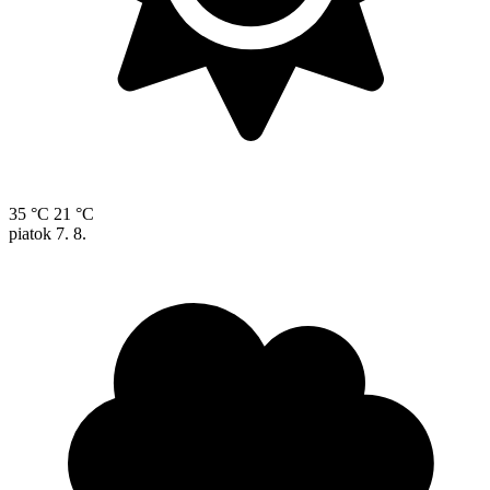
35 °C
21 °C
piatok
7. 8.