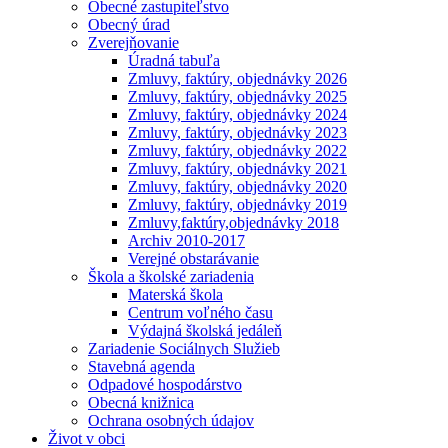
Obecné zastupiteľstvo
Obecný úrad
Zverejňovanie
Úradná tabuľa
Zmluvy, faktúry, objednávky 2026
Zmluvy, faktúry, objednávky 2025
Zmluvy, faktúry, objednávky 2024
Zmluvy, faktúry, objednávky 2023
Zmluvy, faktúry, objednávky 2022
Zmluvy, faktúry, objednávky 2021
Zmluvy, faktúry, objednávky 2020
Zmluvy, faktúry, objednávky 2019
Zmluvy,faktúry,objednávky 2018
Archiv 2010-2017
Verejné obstarávanie
Škola a školské zariadenia
Materská škola
Centrum voľného času
Výdajná školská jedáleň
Zariadenie Sociálnych Služieb
Stavebná agenda
Odpadové hospodárstvo
Obecná knižnica
Ochrana osobných údajov
Život v obci