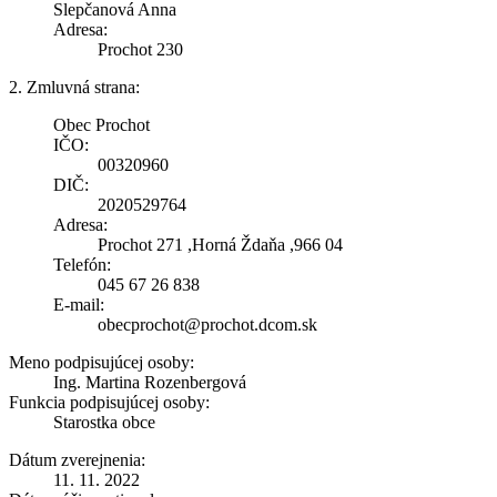
Slepčanová Anna
Adresa:
Prochot 230
2. Zmluvná strana:
Obec Prochot
IČO:
00320960
DIČ:
2020529764
Adresa:
Prochot 271 ,Horná Ždaňa ,966 04
Telefón:
045 67 26 838
E-mail:
obecprochot@prochot.dcom.sk
Meno podpisujúcej osoby:
Ing. Martina Rozenbergová
Funkcia podpisujúcej osoby:
Starostka obce
Dátum zverejnenia:
11. 11. 2022