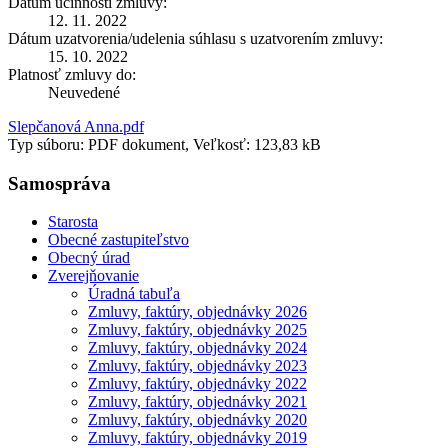
Dátum účinnosti zmluvy:
12. 11. 2022
Dátum uzatvorenia/udelenia súhlasu s uzatvorením zmluvy:
15. 10. 2022
Platnosť zmluvy do:
Neuvedené
Slepčanová Anna.pdf
Typ súboru: PDF dokument, Veľkosť: 123,83 kB
Samospráva
Starosta
Obecné zastupiteľstvo
Obecný úrad
Zverejňovanie
Úradná tabuľa
Zmluvy, faktúry, objednávky 2026
Zmluvy, faktúry, objednávky 2025
Zmluvy, faktúry, objednávky 2024
Zmluvy, faktúry, objednávky 2023
Zmluvy, faktúry, objednávky 2022
Zmluvy, faktúry, objednávky 2021
Zmluvy, faktúry, objednávky 2020
Zmluvy, faktúry, objednávky 2019