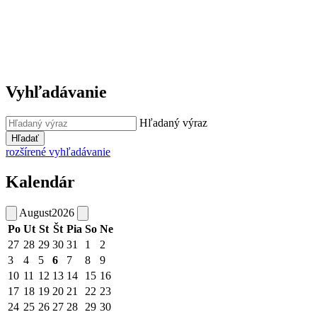
Vyhľadávanie
Hľadaný výraz
Hľadať
rozšírené vyhľadávanie
Kalendár
August
2026
Po
Ut
St
Št
Pia
So
Ne
27
28
29
30
31
1
2
3
4
5
6
7
8
9
10
11
12
13
14
15
16
17
18
19
20
21
22
23
24
25
26
27
28
29
30