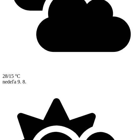
28/15 °C
nedeľa
9. 8.