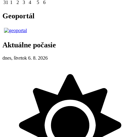
31
1
2
3
4
5
6
Geoportál
Aktuálne počasie
dnes, štvrtok 6. 8. 2026