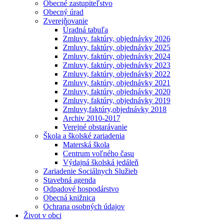
Obecné zastupiteľstvo
Obecný úrad
Zverejňovanie
Úradná tabuľa
Zmluvy, faktúry, objednávky 2026
Zmluvy, faktúry, objednávky 2025
Zmluvy, faktúry, objednávky 2024
Zmluvy, faktúry, objednávky 2023
Zmluvy, faktúry, objednávky 2022
Zmluvy, faktúry, objednávky 2021
Zmluvy, faktúry, objednávky 2020
Zmluvy, faktúry, objednávky 2019
Zmluvy,faktúry,objednávky 2018
Archiv 2010-2017
Verejné obstarávanie
Škola a školské zariadenia
Materská škola
Centrum voľného času
Výdajná školská jedáleň
Zariadenie Sociálnych Služieb
Stavebná agenda
Odpadové hospodárstvo
Obecná knižnica
Ochrana osobných údajov
Život v obci