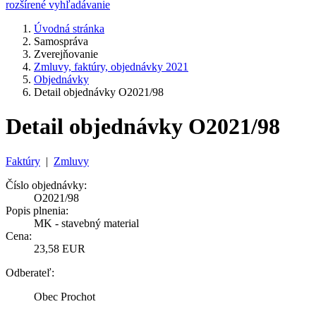
rozšírené vyhľadávanie
Úvodná stránka
Samospráva
Zverejňovanie
Zmluvy, faktúry, objednávky 2021
Objednávky
Detail objednávky O2021/98
Detail objednávky O2021/98
Faktúry
|
Zmluvy
Číslo objednávky:
O2021/98
Popis plnenia:
MK - stavebný material
Cena:
23,58 EUR
Odberateľ:
Obec Prochot