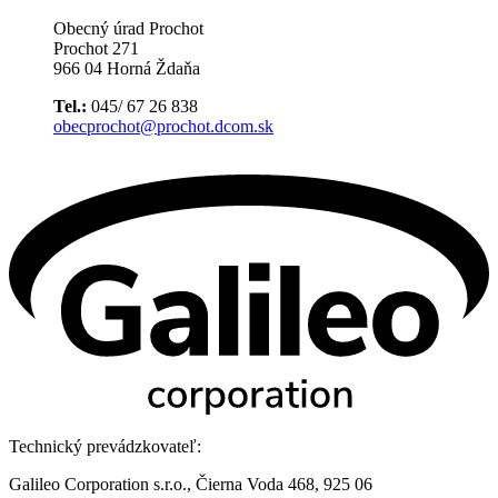
Obecný úrad Prochot
Prochot 271
966 04 Horná Ždaňa
Tel.:
045/ 67 26 838
obecprochot@prochot.dcom.sk
Technický prevádzkovateľ:
Galileo Corporation s.r.o., Čierna Voda 468, 925 06