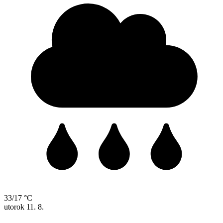
33/17 °C
utorok
11. 8.