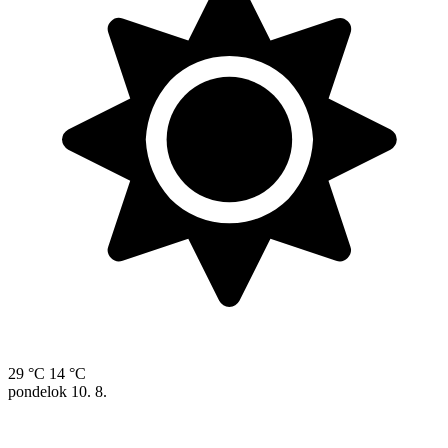
29 °C
14 °C
pondelok
10. 8.