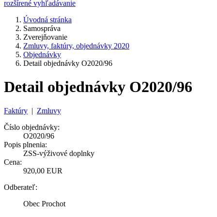
rozšírené vyhľadávanie
Úvodná stránka
Samospráva
Zverejňovanie
Zmluvy, faktúry, objednávky 2020
Objednávky
Detail objednávky O2020/96
Detail objednávky O2020/96
Faktúry
|
Zmluvy
Číslo objednávky:
O2020/96
Popis plnenia:
ZSS-výživové doplnky
Cena:
920,00 EUR
Odberateľ:
Obec Prochot