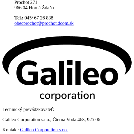
Prochot 271
966 04 Horná Ždaňa
Tel.:
045/ 67 26 838
obecprochot@prochot.dcom.sk
Technický prevádzkovateľ:
Galileo Corporation s.r.o., Čierna Voda 468, 925 06
Kontakt:
Galileo Corporation s.r.o.