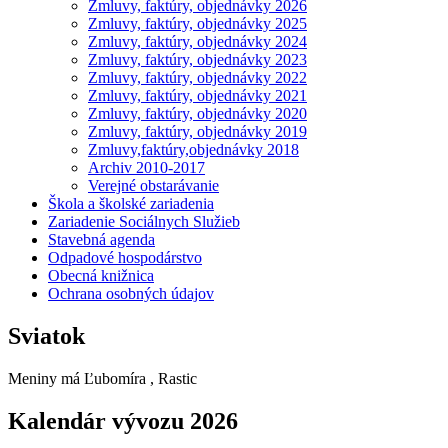
Zmluvy, faktúry, objednávky 2026
Zmluvy, faktúry, objednávky 2025
Zmluvy, faktúry, objednávky 2024
Zmluvy, faktúry, objednávky 2023
Zmluvy, faktúry, objednávky 2022
Zmluvy, faktúry, objednávky 2021
Zmluvy, faktúry, objednávky 2020
Zmluvy, faktúry, objednávky 2019
Zmluvy,faktúry,objednávky 2018
Archiv 2010-2017
Verejné obstarávanie
Škola a školské zariadenia
Zariadenie Sociálnych Služieb
Stavebná agenda
Odpadové hospodárstvo
Obecná knižnica
Ochrana osobných údajov
Sviatok
Meniny má
Ľubomíra
, Rastic
Kalendár vývozu 2026