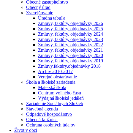
Obecné zastupiteľstvo
Obecný úrad
Zverejňovanie
Úradná tabuľa
Zmluvy, faktúry, objednávky 2026
Zmluvy, faktúry, objednávky 2025
Zmluvy, faktúry, objednávky 2024
Zmluvy, faktúry, objednávky 2023
Zmluvy, faktúry, objednávky 2022
Zmluvy, faktúry, objednávky 2021
Zmluvy, faktúry, objednávky 2020
Zmluvy, faktúry, objednávky 2019
Zmluvy,faktúry,objednávky 2018
Archiv 2010-2017
Verejné obstarávanie
Škola a školské zariadenia
Materská škola
Centrum voľného času
Výdajná školská jedáleň
Zariadenie Sociálnych Služieb
Stavebná agenda
Odpadové hospodárstvo
Obecná knižnica
Ochrana osobných údajov
Život v obci