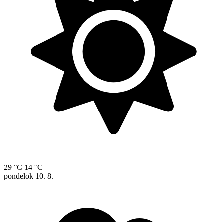
29 °C
14 °C
pondelok
10. 8.