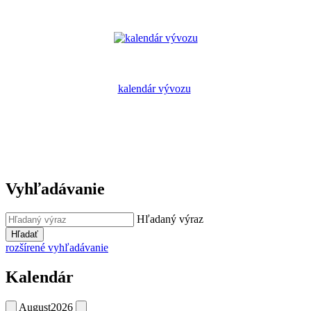
kalendár vývozu
Vyhľadávanie
Hľadaný výraz
Hľadať
rozšírené vyhľadávanie
Kalendár
August
2026