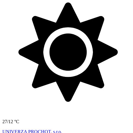
27/12 °C
UNIVERZA PROCHOT, s.r.o.