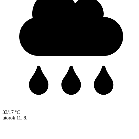
33/17 °C
utorok
11. 8.