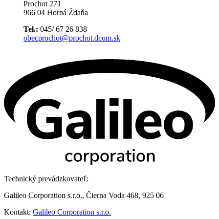
Prochot 271
966 04 Horná Ždaňa
Tel.:
045/ 67 26 838
obecprochot@prochot.dcom.sk
Technický prevádzkovateľ:
Galileo Corporation s.r.o., Čierna Voda 468, 925 06
Kontakt:
Galileo Corporation s.r.o.