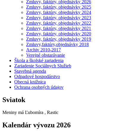
Zmluvy, faktúry, objednávky 2026
Zmluvy, faktúry, objednávky 2025
Zmluvy, faktúry, objednávky 2024
Zmluvy, faktúry, objednávky 2023
Zmluvy, faktúry, objednávky 2022
Zmluvy, faktúry, objednávky 2021
Zmluvy, faktúry, objednávky 2020
Zmluvy, faktúry, objednávky 2019
Zmluvy,faktúry,objednávky 2018
Archiv 2010-2017
Verejné obstarávanie
Škola a školské zariadenia
Zariadenie Sociálnych Služieb
Stavebná agenda
Odpadové hospodárstvo
Obecná knižnica
Ochrana osobných údajov
Sviatok
Meniny má
Ľubomíra
, Rastic
Kalendár vývozu 2026