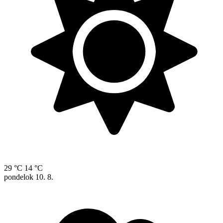
29 °C
14 °C
pondelok
10. 8.