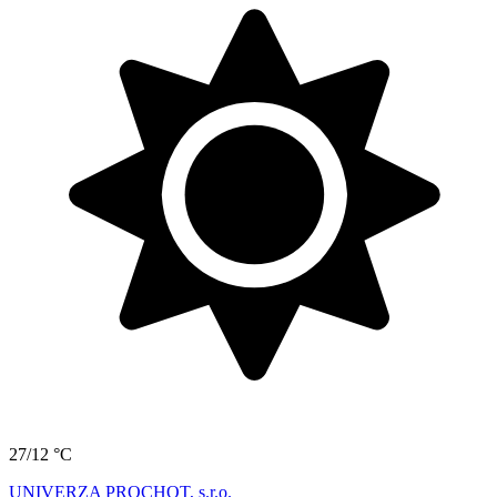
27/12 °C
UNIVERZA PROCHOT, s.r.o.