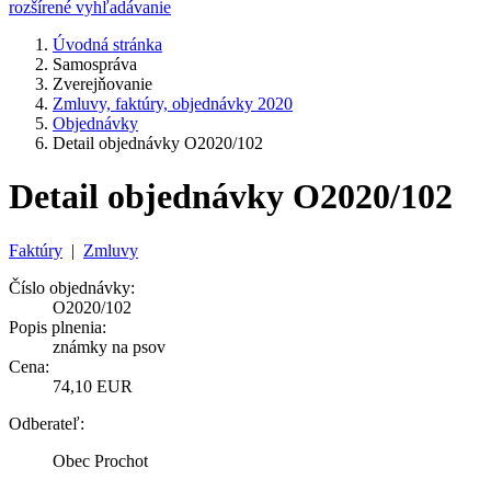
rozšírené vyhľadávanie
Úvodná stránka
Samospráva
Zverejňovanie
Zmluvy, faktúry, objednávky 2020
Objednávky
Detail objednávky O2020/102
Detail objednávky O2020/102
Faktúry
|
Zmluvy
Číslo objednávky:
O2020/102
Popis plnenia:
známky na psov
Cena:
74,10 EUR
Odberateľ:
Obec Prochot