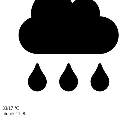
33/17 °C
utorok
11. 8.