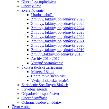
Obecné zastupiteľstvo
Obecný úrad
Zverejňovanie
Úradná tabuľa
Zmluvy, faktúry, objednávky 2026
Zmluvy, faktúry, objednávky 2025
Zmluvy, faktúry, objednávky 2024
Zmluvy, faktúry, objednávky 2023
Zmluvy, faktúry, objednávky 2022
Zmluvy, faktúry, objednávky 2021
Zmluvy, faktúry, objednávky 2020
Zmluvy, faktúry, objednávky 2019
Zmluvy,faktúry,objednávky 2018
Archiv 2010-2017
Verejné obstarávanie
Škola a školské zariadenia
Materská škola
Centrum voľného času
Výdajná školská jedáleň
Zariadenie Sociálnych Služieb
Stavebná agenda
Odpadové hospodárstvo
Obecná knižnica
Ochrana osobných údajov
Život v obci