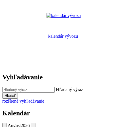
kalendár vývozu
Vyhľadávanie
Hľadaný výraz
Hľadať
rozšírené vyhľadávanie
Kalendár
August
2026