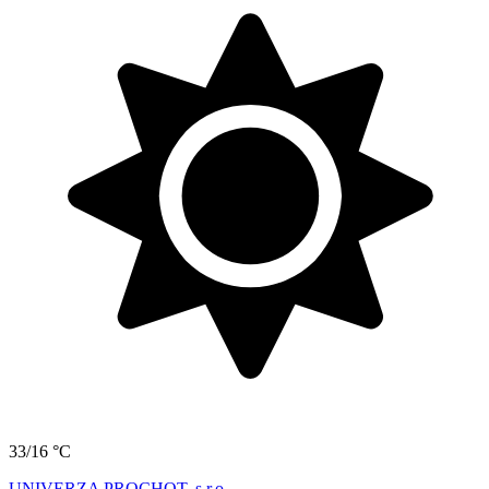
33/16 °C
UNIVERZA PROCHOT, s.r.o.