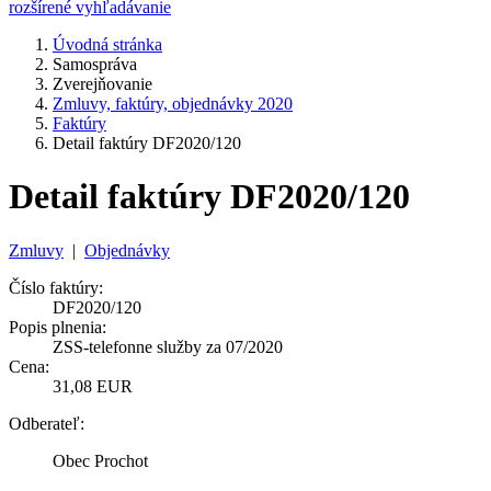
rozšírené vyhľadávanie
Úvodná stránka
Samospráva
Zverejňovanie
Zmluvy, faktúry, objednávky 2020
Faktúry
Detail faktúry DF2020/120
Detail faktúry DF2020/120
Zmluvy
|
Objednávky
Číslo faktúry:
DF2020/120
Popis plnenia:
ZSS-telefonne služby za 07/2020
Cena:
31,08 EUR
Odberateľ:
Obec Prochot