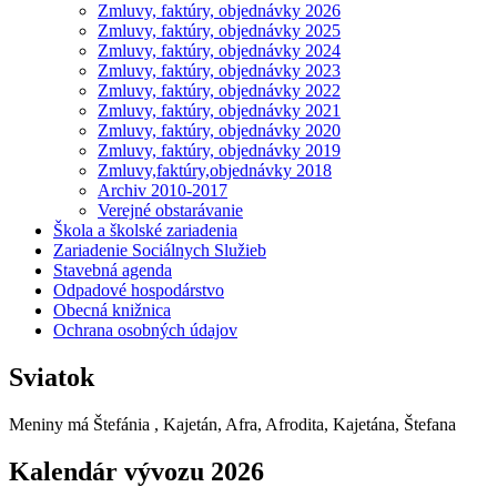
Zmluvy, faktúry, objednávky 2026
Zmluvy, faktúry, objednávky 2025
Zmluvy, faktúry, objednávky 2024
Zmluvy, faktúry, objednávky 2023
Zmluvy, faktúry, objednávky 2022
Zmluvy, faktúry, objednávky 2021
Zmluvy, faktúry, objednávky 2020
Zmluvy, faktúry, objednávky 2019
Zmluvy,faktúry,objednávky 2018
Archiv 2010-2017
Verejné obstarávanie
Škola a školské zariadenia
Zariadenie Sociálnych Služieb
Stavebná agenda
Odpadové hospodárstvo
Obecná knižnica
Ochrana osobných údajov
Sviatok
Meniny má
Štefánia
, Kajetán, Afra, Afrodita, Kajetána, Štefana
Kalendár vývozu 2026