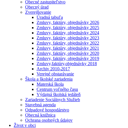
Obecné zastupiteľstvo
Obecný úrad
Zverejňovanie
Úradná tabuľa
Zmluvy, faktúry, objednávky 2026
Zmluvy, faktúry, objednávky 2025
Zmluvy, faktúry, objednávky 2024
Zmluvy, faktúry, objednávky 2023
Zmluvy, faktúry, objednávky 2022
Zmluvy, faktúry, objednávky 2021
Zmluvy, faktúry, objednávky 2020
Zmluvy, faktúry, objednávky 2019
Zmluvy,faktúry,objednávky 2018
Archiv 2010-2017
Verejné obstarávanie
Škola a školské zariadenia
Materská škola
Centrum voľného času
Výdajná školská jedáleň
Zariadenie Sociálnych Služieb
Stavebná agenda
Odpadové hospodárstvo
Obecná knižnica
Ochrana osobných údajov
Život v obci