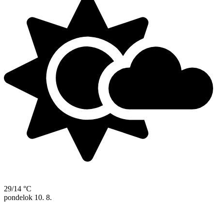
29/14 °C
pondelok
10. 8.