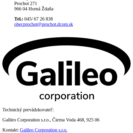
Prochot 271
966 04 Horná Ždaňa
Tel.:
045/ 67 26 838
obecprochot@prochot.dcom.sk
Technický prevádzkovateľ:
Galileo Corporation s.r.o., Čierna Voda 468, 925 06
Kontakt:
Galileo Corporation s.r.o.