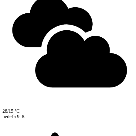
28/15 °C
nedeľa
9. 8.