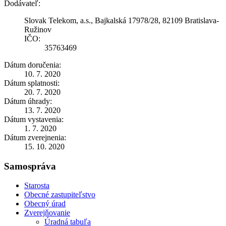
Dodávateľ:
Slovak Telekom, a.s., Bajkalská 17978/28, 82109 Bratislava-
Ružinov
IČO:
35763469
Dátum doručenia:
10. 7. 2020
Dátum splatnosti:
20. 7. 2020
Dátum úhrady:
13. 7. 2020
Dátum vystavenia:
1. 7. 2020
Dátum zverejnenia:
15. 10. 2020
Samospráva
Starosta
Obecné zastupiteľstvo
Obecný úrad
Zverejňovanie
Úradná tabuľa