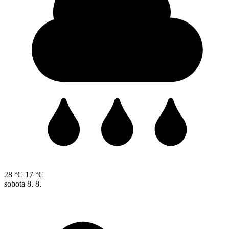
28 °C
17 °C
sobota
8. 8.