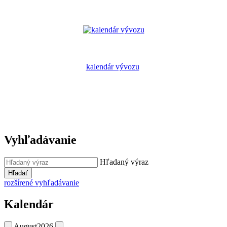
kalendár vývozu
Vyhľadávanie
Hľadaný výraz
Hľadať
rozšírené vyhľadávanie
Kalendár
August
2026