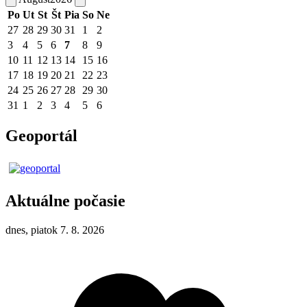
Po
Ut
St
Št
Pia
So
Ne
27
28
29
30
31
1
2
3
4
5
6
7
8
9
10
11
12
13
14
15
16
17
18
19
20
21
22
23
24
25
26
27
28
29
30
31
1
2
3
4
5
6
Geoportál
Aktuálne počasie
dnes, piatok 7. 8. 2026