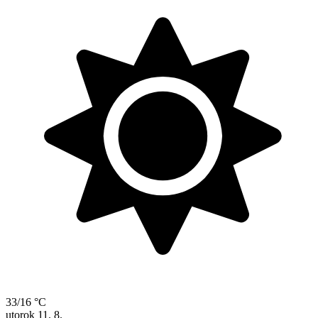
33/16 °C
utorok
11. 8.