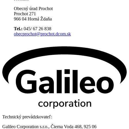
Obecný úrad Prochot
Prochot 271
966 04 Horná Ždaňa
Tel.:
045/ 67 26 838
obecprochot@prochot.dcom.sk
Technický prevádzkovateľ:
Galileo Corporation s.r.o., Čierna Voda 468, 925 06