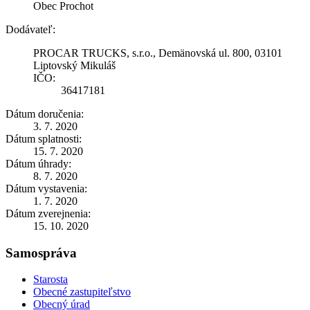
Obec Prochot
Dodávateľ:
PROCAR TRUCKS, s.r.o., Demänovská ul. 800, 03101
Liptovský Mikuláš
IČO:
36417181
Dátum doručenia:
3. 7. 2020
Dátum splatnosti:
15. 7. 2020
Dátum úhrady:
8. 7. 2020
Dátum vystavenia:
1. 7. 2020
Dátum zverejnenia:
15. 10. 2020
Samospráva
Starosta
Obecné zastupiteľstvo
Obecný úrad