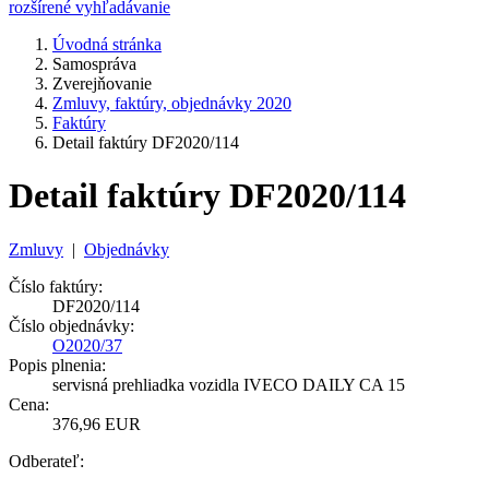
rozšírené vyhľadávanie
Úvodná stránka
Samospráva
Zverejňovanie
Zmluvy, faktúry, objednávky 2020
Faktúry
Detail faktúry DF2020/114
Detail faktúry DF2020/114
Zmluvy
|
Objednávky
Číslo faktúry:
DF2020/114
Číslo objednávky:
O2020/37
Popis plnenia:
servisná prehliadka vozidla IVECO DAILY CA 15
Cena:
376,96 EUR
Odberateľ: