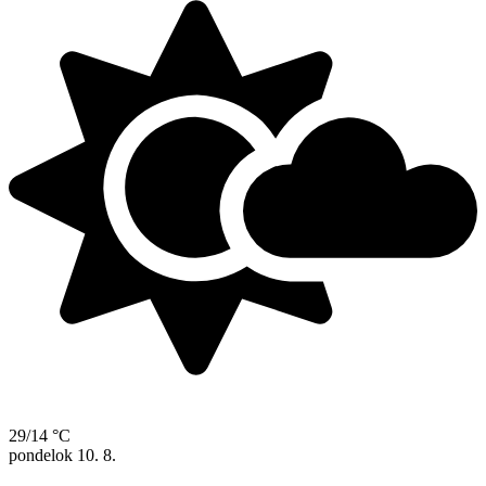
29/14 °C
pondelok
10. 8.