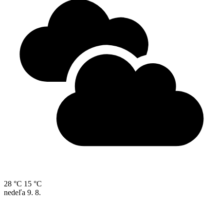
28 °C
15 °C
nedeľa
9. 8.