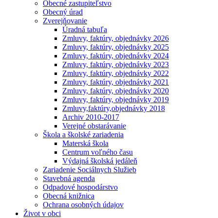
Obecné zastupiteľstvo
Obecný úrad
Zverejňovanie
Úradná tabuľa
Zmluvy, faktúry, objednávky 2026
Zmluvy, faktúry, objednávky 2025
Zmluvy, faktúry, objednávky 2024
Zmluvy, faktúry, objednávky 2023
Zmluvy, faktúry, objednávky 2022
Zmluvy, faktúry, objednávky 2021
Zmluvy, faktúry, objednávky 2020
Zmluvy, faktúry, objednávky 2019
Zmluvy,faktúry,objednávky 2018
Archiv 2010-2017
Verejné obstarávanie
Škola a školské zariadenia
Materská škola
Centrum voľného času
Výdajná školská jedáleň
Zariadenie Sociálnych Služieb
Stavebná agenda
Odpadové hospodárstvo
Obecná knižnica
Ochrana osobných údajov
Život v obci