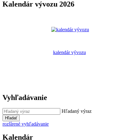
Kalendár vývozu 2026
kalendár vývozu
Vyhľadávanie
Hľadaný výraz
Hľadať
rozšírené vyhľadávanie
Kalendár