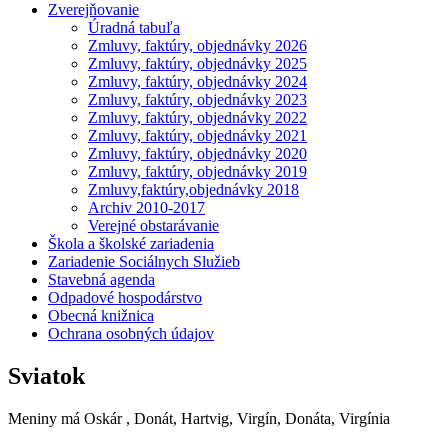
Zverejňovanie
Úradná tabuľa
Zmluvy, faktúry, objednávky 2026
Zmluvy, faktúry, objednávky 2025
Zmluvy, faktúry, objednávky 2024
Zmluvy, faktúry, objednávky 2023
Zmluvy, faktúry, objednávky 2022
Zmluvy, faktúry, objednávky 2021
Zmluvy, faktúry, objednávky 2020
Zmluvy, faktúry, objednávky 2019
Zmluvy,faktúry,objednávky 2018
Archiv 2010-2017
Verejné obstarávanie
Škola a školské zariadenia
Zariadenie Sociálnych Služieb
Stavebná agenda
Odpadové hospodárstvo
Obecná knižnica
Ochrana osobných údajov
Sviatok
Meniny má
Oskár
, Donát, Hartvig, Virgín, Donáta, Virgínia