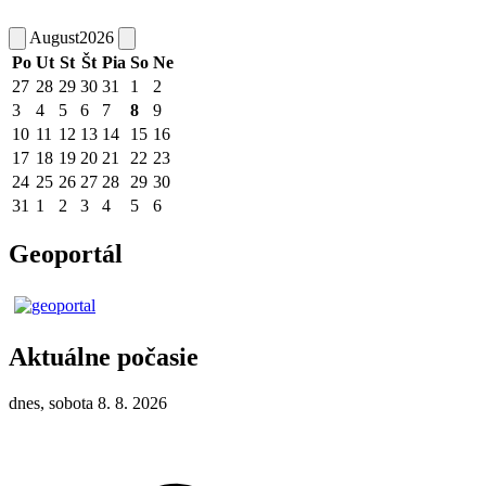
August
2026
Po
Ut
St
Št
Pia
So
Ne
27
28
29
30
31
1
2
3
4
5
6
7
8
9
10
11
12
13
14
15
16
17
18
19
20
21
22
23
24
25
26
27
28
29
30
31
1
2
3
4
5
6
Geoportál
Aktuálne počasie
dnes, sobota 8. 8. 2026