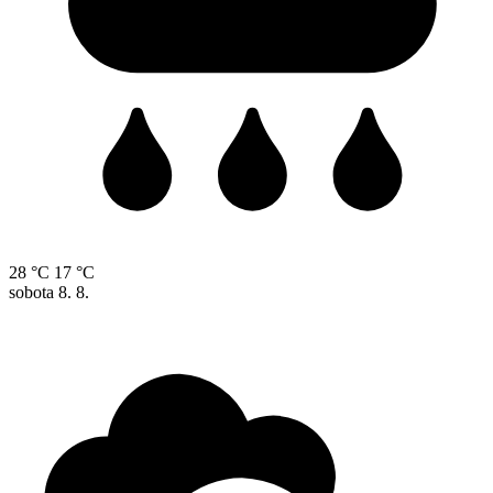
28 °C
17 °C
sobota
8. 8.