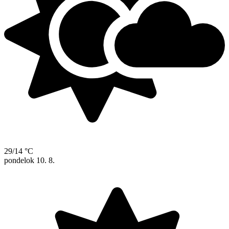
29/14 °C
pondelok
10. 8.