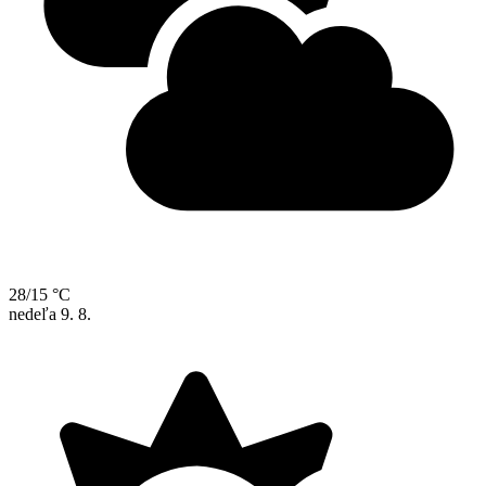
28/15 °C
nedeľa
9. 8.