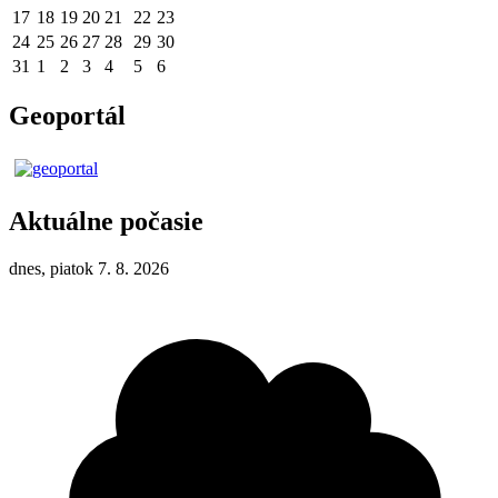
17
18
19
20
21
22
23
24
25
26
27
28
29
30
31
1
2
3
4
5
6
Geoportál
Aktuálne počasie
dnes, piatok 7. 8. 2026