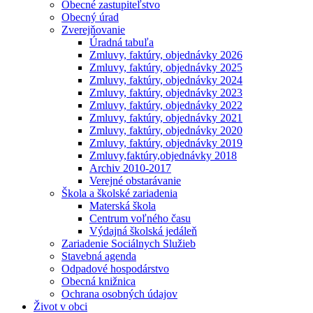
Obecné zastupiteľstvo
Obecný úrad
Zverejňovanie
Úradná tabuľa
Zmluvy, faktúry, objednávky 2026
Zmluvy, faktúry, objednávky 2025
Zmluvy, faktúry, objednávky 2024
Zmluvy, faktúry, objednávky 2023
Zmluvy, faktúry, objednávky 2022
Zmluvy, faktúry, objednávky 2021
Zmluvy, faktúry, objednávky 2020
Zmluvy, faktúry, objednávky 2019
Zmluvy,faktúry,objednávky 2018
Archiv 2010-2017
Verejné obstarávanie
Škola a školské zariadenia
Materská škola
Centrum voľného času
Výdajná školská jedáleň
Zariadenie Sociálnych Služieb
Stavebná agenda
Odpadové hospodárstvo
Obecná knižnica
Ochrana osobných údajov
Život v obci