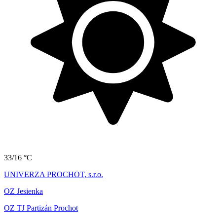
33/16 °C
UNIVERZA PROCHOT, s.r.o.
OZ Jesienka
OZ TJ Partizán Prochot