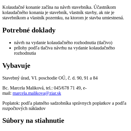
Kolaudačné konanie začína na návrh stavebníka. Účastníkom
kolaudačného konania je stavebník, vlastník stavby, ak nie je
stavebníkom a vlastník pozemku, na ktorom je stavba umiestnená.
Potrebné doklady
návrh na vydanie kolaudačného rozhodnutia (tlačivo)
prílohy podľa tlačiva návrhu na vydanie kolaudačného
rozhodnutia
Vybavuje
Stavebný úrad, VI. poschodie OÚ, č. d. 90, 91 a 84
Bc. Marcela Maliková, tel.: 045/678 71 49, e-
mail:
marcela.malikova@ziar.sk
Poplatok: podľa platného sadzobníka správnych poplatkov a podľa
rozpočtových nákladov
Súbory na stiahnutie