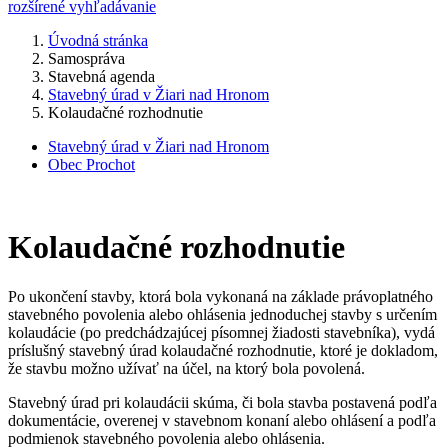
rozšírené vyhľadávanie
Úvodná stránka
Samospráva
Stavebná agenda
Stavebný úrad v Žiari nad Hronom
Kolaudačné rozhodnutie
Stavebný úrad v Žiari nad Hronom
Obec Prochot
Kolaudačné rozhodnutie
Po ukončení stavby, ktorá bola vykonaná na základe právoplatného
stavebného povolenia alebo ohlásenia jednoduchej stavby s určením
kolaudácie (po predchádzajúcej písomnej žiadosti stavebníka), vydá
príslušný stavebný úrad kolaudačné rozhodnutie, ktoré je dokladom,
že stavbu možno užívať na účel, na ktorý bola povolená.
Stavebný úrad pri kolaudácii skúma, či bola stavba postavená podľa
dokumentácie, overenej v stavebnom konaní alebo ohlásení a podľa
podmienok stavebného povolenia alebo ohlásenia.