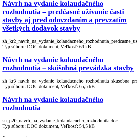
Návrh na vydanie kolaudačného
rozhodnutia – predčasné užívanie časti
stavby aj pred odovzdaním a prevzatím
všetkých dodávok stavby
zh_kr2_navrh_na_vydanie_kolaudacneho_rozhodnutia_predcasne_uz
Typ súboru: DOC dokument, Veľkosť: 69 kB
Návrh na vydanie kolaudačného
rozhodnutia – skúšobná prevádzka stavby
zh_kr3_navrh_na_vydanie_kolaudacneho_rozhodnutia_skusobna_pr
Typ súboru: DOC dokument, Veľkosť: 65,5 kB
Návrh na vydanie kolaudačného
rozhodnutia
su_p20_navrh_na_vydanie_kolaudacneho_rozhodnutia.doc
Typ súboru: DOC dokument, Veľkosť: 54,5 kB