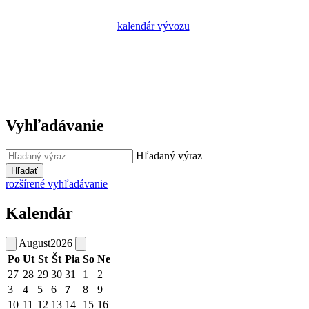
kalendár vývozu
Vyhľadávanie
Hľadaný výraz
Hľadať
rozšírené vyhľadávanie
Kalendár
August
2026
Po
Ut
St
Št
Pia
So
Ne
27
28
29
30
31
1
2
3
4
5
6
7
8
9
10
11
12
13
14
15
16