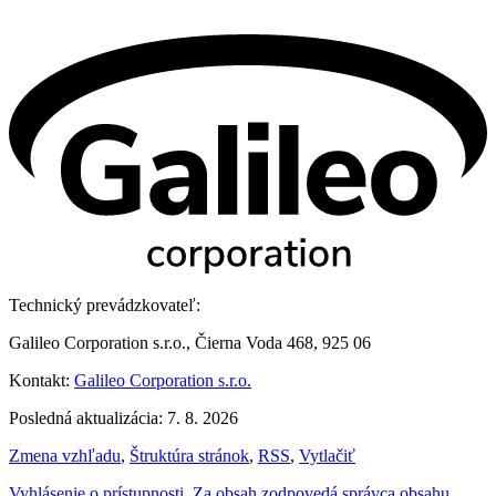
Technický prevádzkovateľ:
Galileo Corporation s.r.o., Čierna Voda 468, 925 06
Kontakt:
Galileo Corporation s.r.o.
Posledná aktualizácia: 7. 8. 2026
Zmena vzhľadu
,
Štruktúra stránok
,
RSS
,
Vytlačiť
Vyhlásenie o prístupnosti
,
Za obsah zodpovedá správca obsahu
,