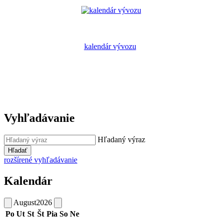
kalendár vývozu
Vyhľadávanie
Hľadaný výraz
Hľadať
rozšírené vyhľadávanie
Kalendár
August
2026
Po
Ut
St
Št
Pia
So
Ne