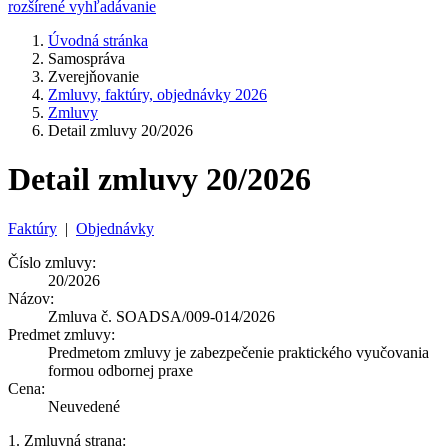
rozšírené vyhľadávanie
Úvodná stránka
Samospráva
Zverejňovanie
Zmluvy, faktúry, objednávky 2026
Zmluvy
Detail zmluvy 20/2026
Detail zmluvy 20/2026
Faktúry
|
Objednávky
Číslo zmluvy:
20/2026
Názov:
Zmluva č. SOADSA/009-014/2026
Predmet zmluvy:
Predmetom zmluvy je zabezpečenie praktického vyučovania
formou odbornej praxe
Cena:
Neuvedené
1. Zmluvná strana: