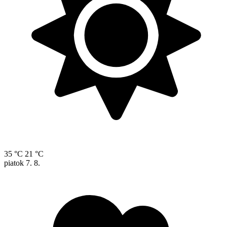
35 °C
21 °C
piatok
7. 8.