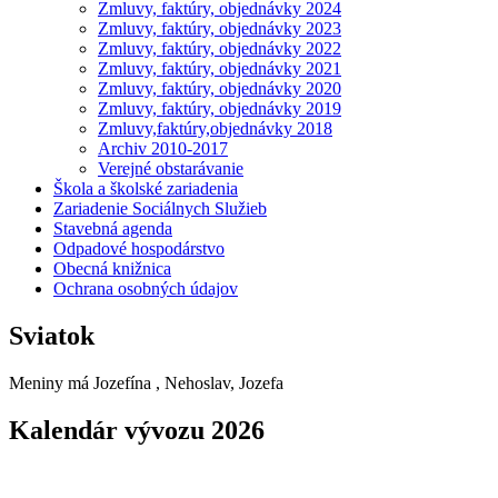
Zmluvy, faktúry, objednávky 2024
Zmluvy, faktúry, objednávky 2023
Zmluvy, faktúry, objednávky 2022
Zmluvy, faktúry, objednávky 2021
Zmluvy, faktúry, objednávky 2020
Zmluvy, faktúry, objednávky 2019
Zmluvy,faktúry,objednávky 2018
Archiv 2010-2017
Verejné obstarávanie
Škola a školské zariadenia
Zariadenie Sociálnych Služieb
Stavebná agenda
Odpadové hospodárstvo
Obecná knižnica
Ochrana osobných údajov
Sviatok
Meniny má
Jozefína
, Nehoslav, Jozefa
Kalendár vývozu 2026