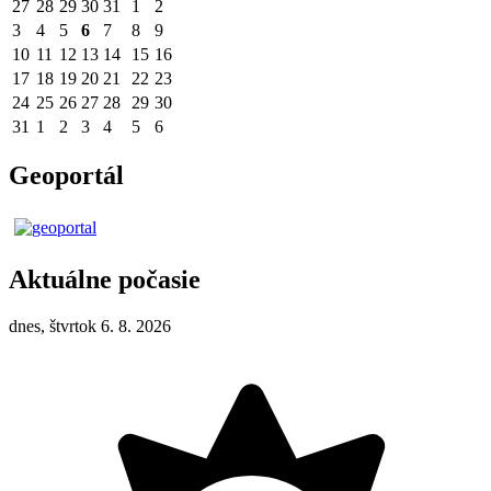
27
28
29
30
31
1
2
3
4
5
6
7
8
9
10
11
12
13
14
15
16
17
18
19
20
21
22
23
24
25
26
27
28
29
30
31
1
2
3
4
5
6
Geoportál
Aktuálne počasie
dnes, štvrtok 6. 8. 2026