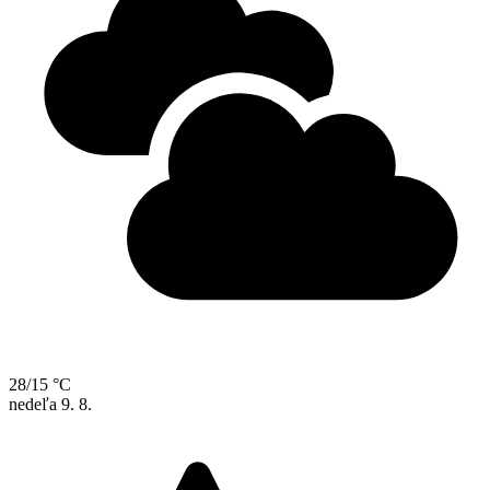
28/15 °C
nedeľa
9. 8.