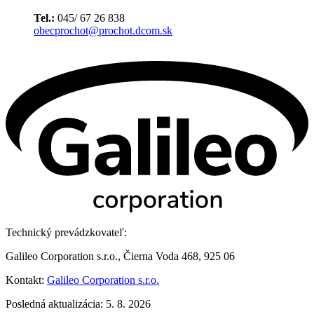
Tel.:
045/ 67 26 838
obecprochot@prochot.dcom.sk
Technický prevádzkovateľ:
Galileo Corporation s.r.o., Čierna Voda 468, 925 06
Kontakt:
Galileo Corporation s.r.o.
Posledná aktualizácia: 5. 8. 2026