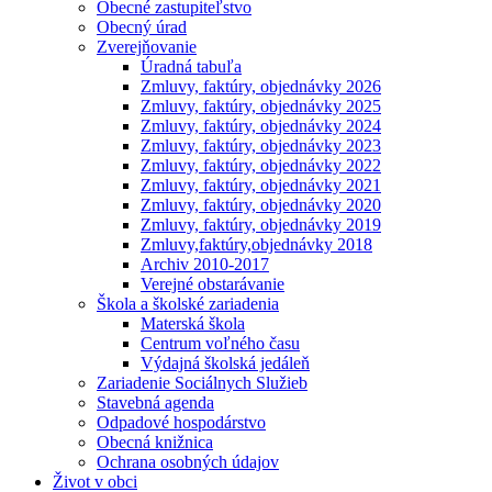
Obecné zastupiteľstvo
Obecný úrad
Zverejňovanie
Úradná tabuľa
Zmluvy, faktúry, objednávky 2026
Zmluvy, faktúry, objednávky 2025
Zmluvy, faktúry, objednávky 2024
Zmluvy, faktúry, objednávky 2023
Zmluvy, faktúry, objednávky 2022
Zmluvy, faktúry, objednávky 2021
Zmluvy, faktúry, objednávky 2020
Zmluvy, faktúry, objednávky 2019
Zmluvy,faktúry,objednávky 2018
Archiv 2010-2017
Verejné obstarávanie
Škola a školské zariadenia
Materská škola
Centrum voľného času
Výdajná školská jedáleň
Zariadenie Sociálnych Služieb
Stavebná agenda
Odpadové hospodárstvo
Obecná knižnica
Ochrana osobných údajov
Život v obci