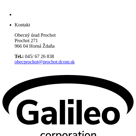
Kontakt
Obecný úrad Prochot
Prochot 271
966 04 Horná Ždaňa
Tel.:
045/ 67 26 838
obecprochot@prochot.dcom.sk