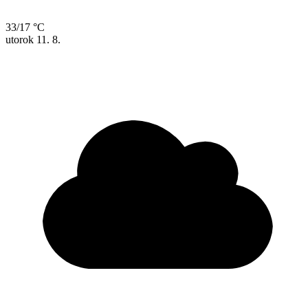
33/17 °C
utorok
11. 8.