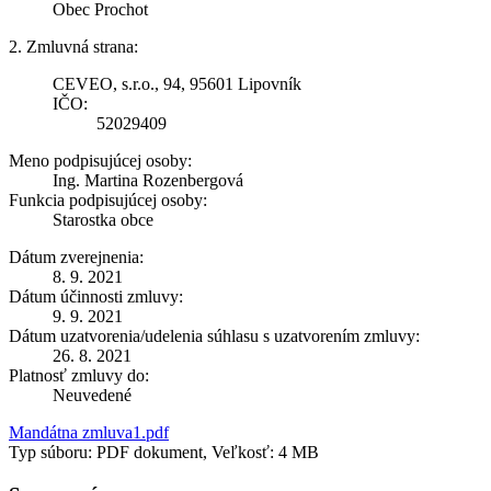
Obec Prochot
2. Zmluvná strana:
CEVEO, s.r.o., 94, 95601 Lipovník
IČO:
52029409
Meno podpisujúcej osoby:
Ing. Martina Rozenbergová
Funkcia podpisujúcej osoby:
Starostka obce
Dátum zverejnenia:
8. 9. 2021
Dátum účinnosti zmluvy:
9. 9. 2021
Dátum uzatvorenia/udelenia súhlasu s uzatvorením zmluvy:
26. 8. 2021
Platnosť zmluvy do:
Neuvedené
Mandátna zmluva1.pdf
Typ súboru: PDF dokument, Veľkosť: 4 MB