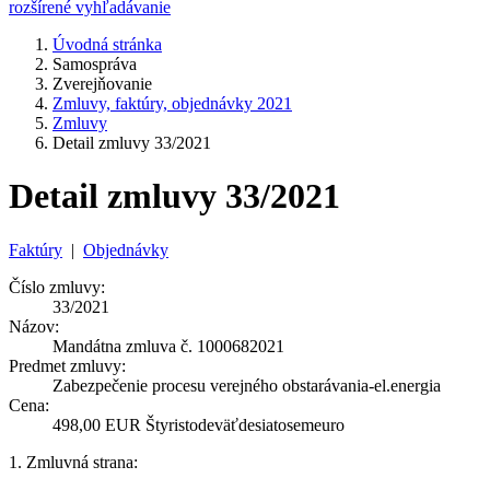
rozšírené vyhľadávanie
Úvodná stránka
Samospráva
Zverejňovanie
Zmluvy, faktúry, objednávky 2021
Zmluvy
Detail zmluvy 33/2021
Detail zmluvy 33/2021
Faktúry
|
Objednávky
Číslo zmluvy:
33/2021
Názov:
Mandátna zmluva č. 1000682021
Predmet zmluvy:
Zabezpečenie procesu verejného obstarávania-el.energia
Cena:
498,00 EUR Štyristodeväťdesiatosemeuro
1. Zmluvná strana: