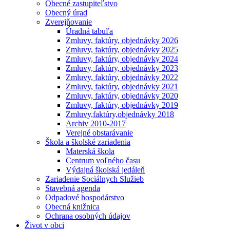
Obecné zastupiteľstvo
Obecný úrad
Zverejňovanie
Úradná tabuľa
Zmluvy, faktúry, objednávky 2026
Zmluvy, faktúry, objednávky 2025
Zmluvy, faktúry, objednávky 2024
Zmluvy, faktúry, objednávky 2023
Zmluvy, faktúry, objednávky 2022
Zmluvy, faktúry, objednávky 2021
Zmluvy, faktúry, objednávky 2020
Zmluvy, faktúry, objednávky 2019
Zmluvy,faktúry,objednávky 2018
Archiv 2010-2017
Verejné obstarávanie
Škola a školské zariadenia
Materská škola
Centrum voľného času
Výdajná školská jedáleň
Zariadenie Sociálnych Služieb
Stavebná agenda
Odpadové hospodárstvo
Obecná knižnica
Ochrana osobných údajov
Život v obci