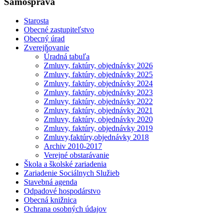
Samospráva
Starosta
Obecné zastupiteľstvo
Obecný úrad
Zverejňovanie
Úradná tabuľa
Zmluvy, faktúry, objednávky 2026
Zmluvy, faktúry, objednávky 2025
Zmluvy, faktúry, objednávky 2024
Zmluvy, faktúry, objednávky 2023
Zmluvy, faktúry, objednávky 2022
Zmluvy, faktúry, objednávky 2021
Zmluvy, faktúry, objednávky 2020
Zmluvy, faktúry, objednávky 2019
Zmluvy,faktúry,objednávky 2018
Archiv 2010-2017
Verejné obstarávanie
Škola a školské zariadenia
Zariadenie Sociálnych Služieb
Stavebná agenda
Odpadové hospodárstvo
Obecná knižnica
Ochrana osobných údajov