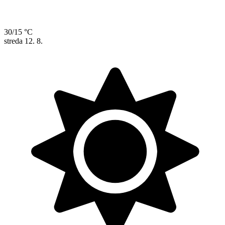
30/15 °C
streda
12. 8.