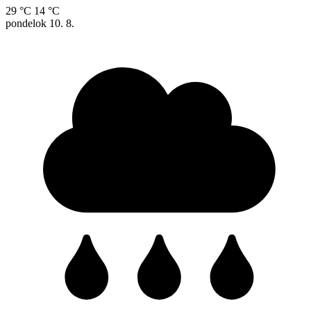
29 °C
14 °C
pondelok
10. 8.