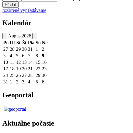
Hľadať
rozšírené vyhľadávanie
Kalendár
August
2026
Po
Ut
St
Št
Pia
So
Ne
27
28
29
30
31
1
2
3
4
5
6
7
8
9
10
11
12
13
14
15
16
17
18
19
20
21
22
23
24
25
26
27
28
29
30
31
1
2
3
4
5
6
Geoportál
Aktuálne počasie