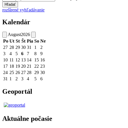
Hľadať
rozšírené vyhľadávanie
Kalendár
August
2026
Po
Ut
St
Št
Pia
So
Ne
27
28
29
30
31
1
2
3
4
5
6
7
8
9
10
11
12
13
14
15
16
17
18
19
20
21
22
23
24
25
26
27
28
29
30
31
1
2
3
4
5
6
Geoportál
Aktuálne počasie