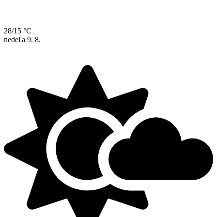
28/15 °C
nedeľa
9. 8.