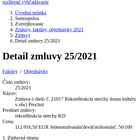
rozšírené vyhľadávanie
Úvodná stránka
Samospráva
Zverejňovanie
Zmluvy, faktúry, objednávky 2021
Zmluvy
Detail zmluvy 25/2021
Detail zmluvy 25/2021
Faktúry
|
Objednávky
Číslo zmluvy:
25/2021
Názov:
Zmluva o dielo č. 21017 Rekonštrukcia strechy domu kultúry
v obci Prochot
Predmet zmluvy:
rekonštrukcia strechy KD
Cena:
112 916,50 EUR Jedenstodvanásťdeväťstošestnásť, 50/100
1. Zmluvná strana: