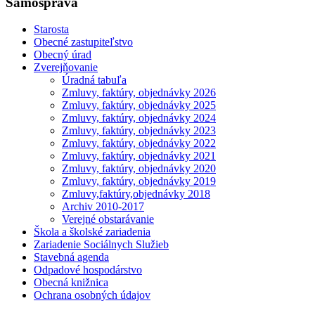
Samospráva
Starosta
Obecné zastupiteľstvo
Obecný úrad
Zverejňovanie
Úradná tabuľa
Zmluvy, faktúry, objednávky 2026
Zmluvy, faktúry, objednávky 2025
Zmluvy, faktúry, objednávky 2024
Zmluvy, faktúry, objednávky 2023
Zmluvy, faktúry, objednávky 2022
Zmluvy, faktúry, objednávky 2021
Zmluvy, faktúry, objednávky 2020
Zmluvy, faktúry, objednávky 2019
Zmluvy,faktúry,objednávky 2018
Archiv 2010-2017
Verejné obstarávanie
Škola a školské zariadenia
Zariadenie Sociálnych Služieb
Stavebná agenda
Odpadové hospodárstvo
Obecná knižnica
Ochrana osobných údajov