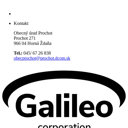
Kontakt
Obecný úrad Prochot
Prochot 271
966 04 Horná Ždaňa
Tel.:
045/ 67 26 838
obecprochot@prochot.dcom.sk