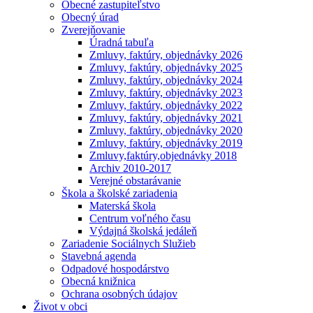
Obecné zastupiteľstvo
Obecný úrad
Zverejňovanie
Úradná tabuľa
Zmluvy, faktúry, objednávky 2026
Zmluvy, faktúry, objednávky 2025
Zmluvy, faktúry, objednávky 2024
Zmluvy, faktúry, objednávky 2023
Zmluvy, faktúry, objednávky 2022
Zmluvy, faktúry, objednávky 2021
Zmluvy, faktúry, objednávky 2020
Zmluvy, faktúry, objednávky 2019
Zmluvy,faktúry,objednávky 2018
Archiv 2010-2017
Verejné obstarávanie
Škola a školské zariadenia
Materská škola
Centrum voľného času
Výdajná školská jedáleň
Zariadenie Sociálnych Služieb
Stavebná agenda
Odpadové hospodárstvo
Obecná knižnica
Ochrana osobných údajov
Život v obci