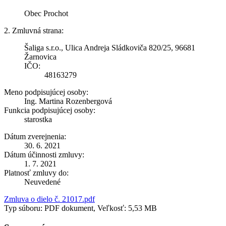
Obec Prochot
2. Zmluvná strana:
Šaliga s.r.o., Ulica Andreja Sládkoviča 820/25, 96681
Žarnovica
IČO:
48163279
Meno podpisujúcej osoby:
Ing. Martina Rozenbergová
Funkcia podpisujúcej osoby:
starostka
Dátum zverejnenia:
30. 6. 2021
Dátum účinnosti zmluvy:
1. 7. 2021
Platnosť zmluvy do:
Neuvedené
Zmluva o dielo č. 21017.pdf
Typ súboru: PDF dokument, Veľkosť: 5,53 MB