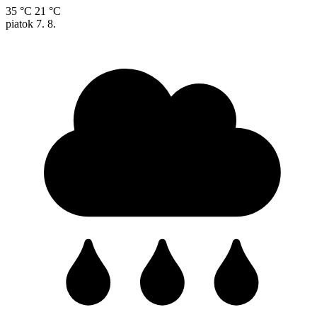
35 °C
21 °C
piatok
7. 8.