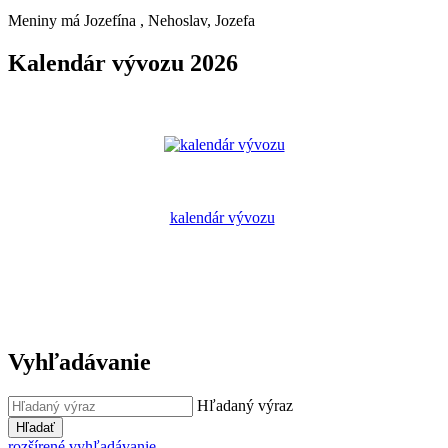
Meniny má
Jozefína
, Nehoslav, Jozefa
Kalendár vývozu 2026
kalendár vývozu
Vyhľadávanie
Hľadaný výraz
Hľadať
rozšírené vyhľadávanie