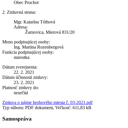
Obec Prochot
2. Zmluvná strana:
Mgr. Katarína Tóthová
Adresa:
Žarnovica, Mierová 831/20
Meno podpisujúcej osoby:
Ing. Martina Rozenbergová
Funkcia podpisujúcej osoby:
starostka
Dátum zverejnenia:
22. 2. 2021
Dátum účinnosti zmluvy:
23. 2. 2021
Platnosť zmluvy do:
neurčitá
Zmluva o nájme hrobového miesta č. 03-2021.pdf
Typ súboru: PDF dokument, Veľkosť: 611,83 kB
Samospráva