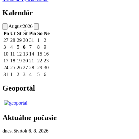
Kalendár
August
2026
Po
Ut
St
Št
Pia
So
Ne
27
28
29
30
31
1
2
3
4
5
6
7
8
9
10
11
12
13
14
15
16
17
18
19
20
21
22
23
24
25
26
27
28
29
30
31
1
2
3
4
5
6
Geoportál
Aktuálne počasie
dnes, štvrtok 6. 8. 2026