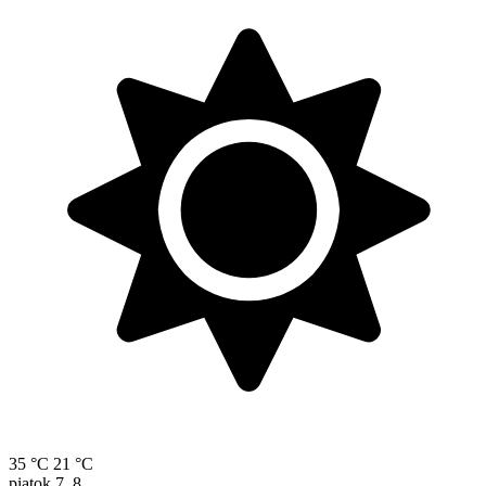
35 °C
21 °C
piatok
7. 8.