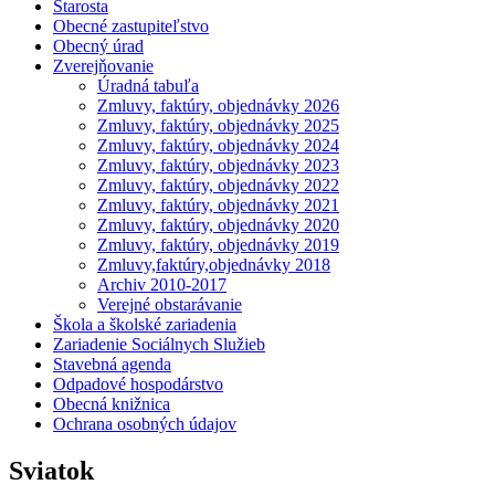
Starosta
Obecné zastupiteľstvo
Obecný úrad
Zverejňovanie
Úradná tabuľa
Zmluvy, faktúry, objednávky 2026
Zmluvy, faktúry, objednávky 2025
Zmluvy, faktúry, objednávky 2024
Zmluvy, faktúry, objednávky 2023
Zmluvy, faktúry, objednávky 2022
Zmluvy, faktúry, objednávky 2021
Zmluvy, faktúry, objednávky 2020
Zmluvy, faktúry, objednávky 2019
Zmluvy,faktúry,objednávky 2018
Archiv 2010-2017
Verejné obstarávanie
Škola a školské zariadenia
Zariadenie Sociálnych Služieb
Stavebná agenda
Odpadové hospodárstvo
Obecná knižnica
Ochrana osobných údajov
Sviatok