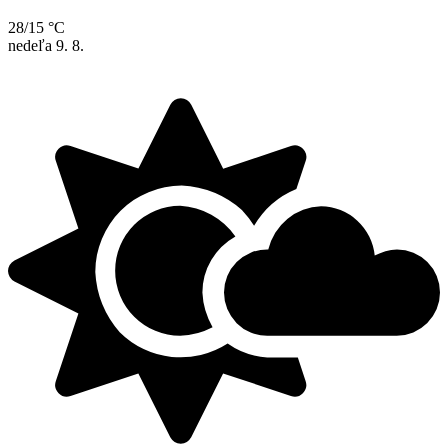
28/15 °C
nedeľa
9. 8.