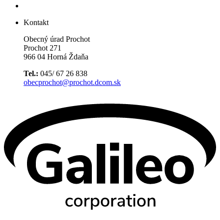
Kontakt
Obecný úrad Prochot
Prochot 271
966 04 Horná Ždaňa
Tel.:
045/ 67 26 838
obecprochot@prochot.dcom.sk