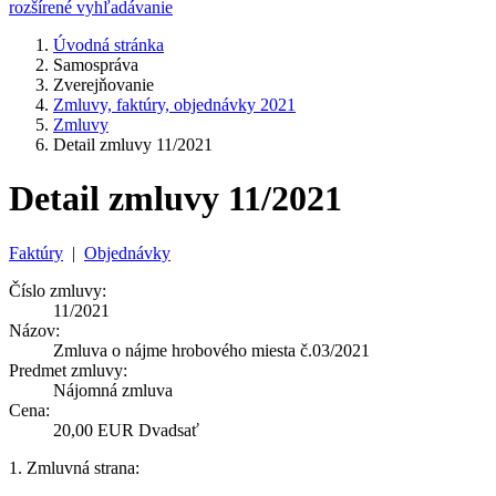
rozšírené vyhľadávanie
Úvodná stránka
Samospráva
Zverejňovanie
Zmluvy, faktúry, objednávky 2021
Zmluvy
Detail zmluvy 11/2021
Detail zmluvy 11/2021
Faktúry
|
Objednávky
Číslo zmluvy:
11/2021
Názov:
Zmluva o nájme hrobového miesta č.03/2021
Predmet zmluvy:
Nájomná zmluva
Cena:
20,00 EUR Dvadsať
1. Zmluvná strana: