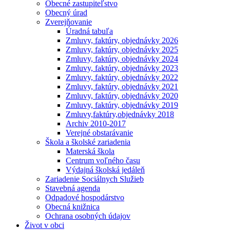
Obecné zastupiteľstvo
Obecný úrad
Zverejňovanie
Úradná tabuľa
Zmluvy, faktúry, objednávky 2026
Zmluvy, faktúry, objednávky 2025
Zmluvy, faktúry, objednávky 2024
Zmluvy, faktúry, objednávky 2023
Zmluvy, faktúry, objednávky 2022
Zmluvy, faktúry, objednávky 2021
Zmluvy, faktúry, objednávky 2020
Zmluvy, faktúry, objednávky 2019
Zmluvy,faktúry,objednávky 2018
Archiv 2010-2017
Verejné obstarávanie
Škola a školské zariadenia
Materská škola
Centrum voľného času
Výdajná školská jedáleň
Zariadenie Sociálnych Služieb
Stavebná agenda
Odpadové hospodárstvo
Obecná knižnica
Ochrana osobných údajov
Život v obci