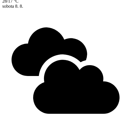
28/17 °C
sobota
8. 8.